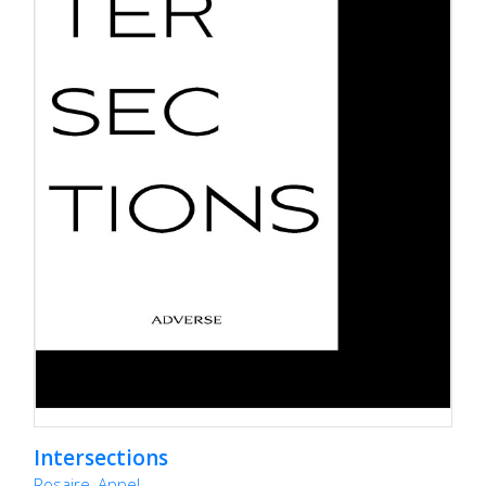
Intersections
Rosaire, Appel