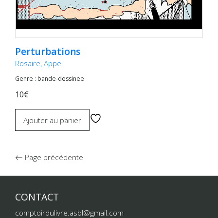
Perturbations
Rosaire, Appel
Genre : bande-dessinee
10€
Ajouter au panier
Page précédente
CONTACT
comptoirdulivre.asbl@gmail.com