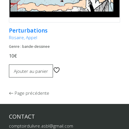
Perturbations
Rosaire, Appel
Genre : bande-dessinee
10€
Ajouter au panier
Page précédente
CONTACT
comptoirdulivre.asbl@gmail.com