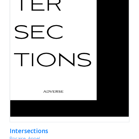
Intersections
Rosaire, Appel