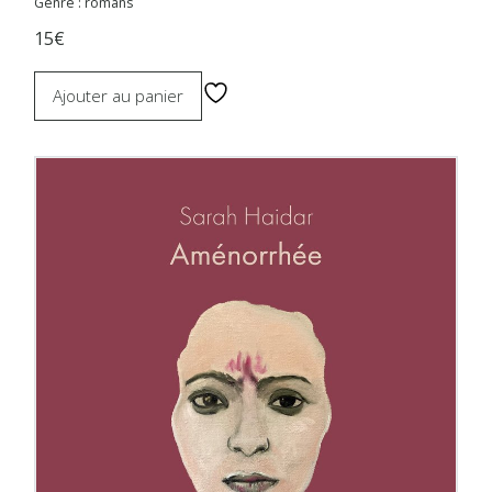
Genre : romans
15€
Ajouter au panier