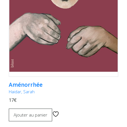
Aménorrhée
Haidar, Sarah
17€
Ajouter au panier