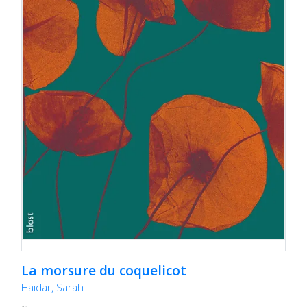
La morsure du coquelicot
Haidar, Sarah