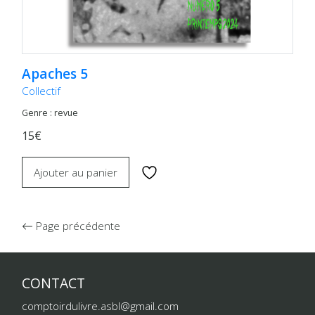
Apaches 5
Collectif
Genre : revue
15€
Ajouter au panier
Page précédente
CONTACT
comptoirdulivre.asbl@gmail.com