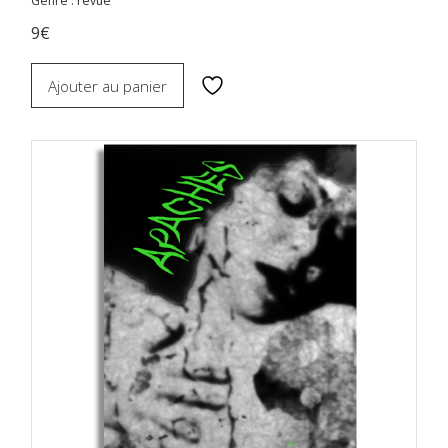
Genre : revue
9€
Ajouter au panier