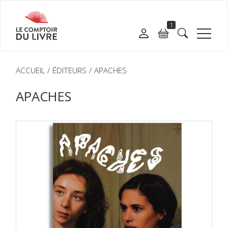
1
ACCUEIL
ÉDITEURS
APACHES
APACHES