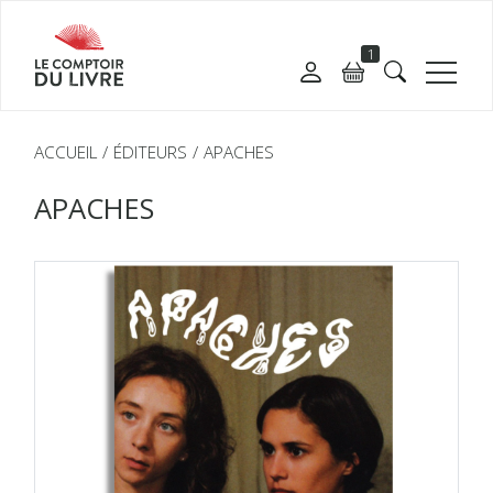
1
ACCUEIL
ÉDITEURS
APACHES
APACHES