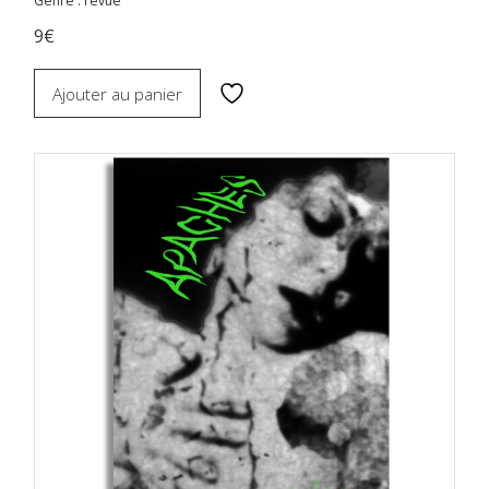
Genre : revue
9€
Ajouter au panier