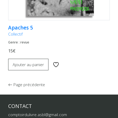
Apaches 5
Collectif
Genre : revue
15€
Ajouter au panier
Page précédente
CONTACT
comptoirdulivre.asbl@gmail.com