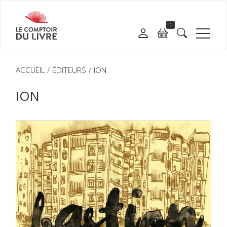
1
ACCUEIL
ÉDITEURS
ION
ION