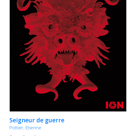
Seigneur de guerre
Pottier, Etienne