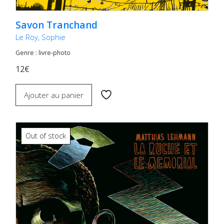
Savon Tranchand
Le Roy, Sophie
Genre : livre-photo
12€
Ajouter au panier
Out of stock