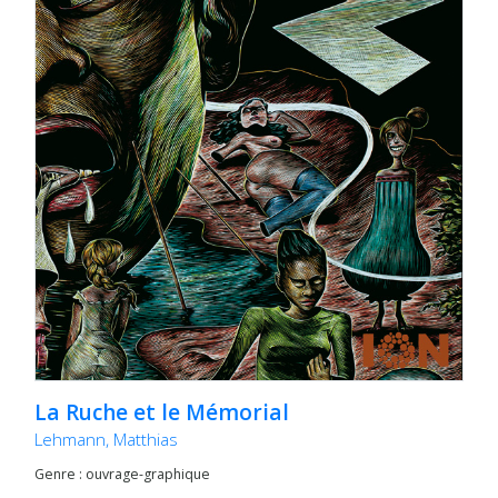
La Ruche et le Mémorial
Lehmann, Matthias
Genre : ouvrage-graphique