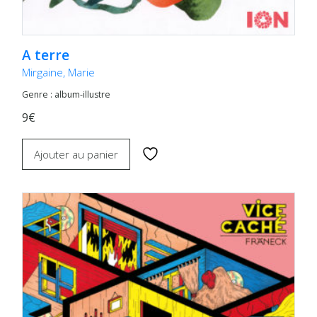
A terre
Mirgaine, Marie
Genre : album-illustre
9€
Ajouter au panier