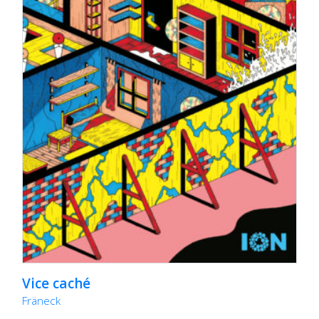
Vice caché
Fräneck