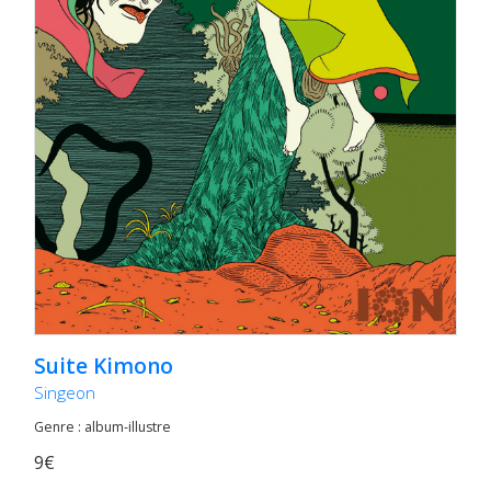
Suite Kimono
Singeon
Genre : album-illustre
9€