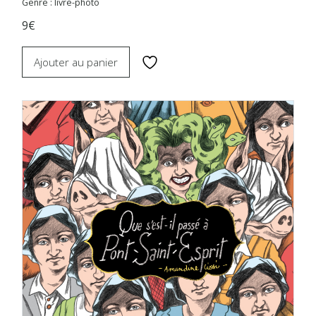
Genre : livre-photo
9€
Ajouter au panier