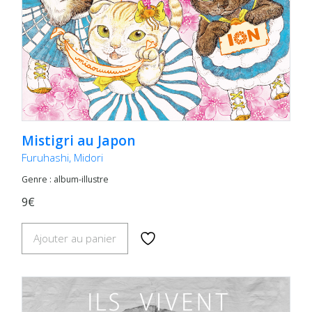
Mistigri au Japon
Furuhashi, Midori
Genre : album-illustre
9€
Ajouter au panier