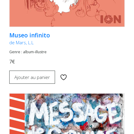
Museo infinito
de Mars, L.L
Genre : album-illustre
7€
Ajouter au panier