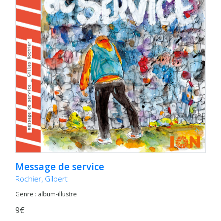
Message de service
Rochier, Gilbert
Genre : album-illustre
9€