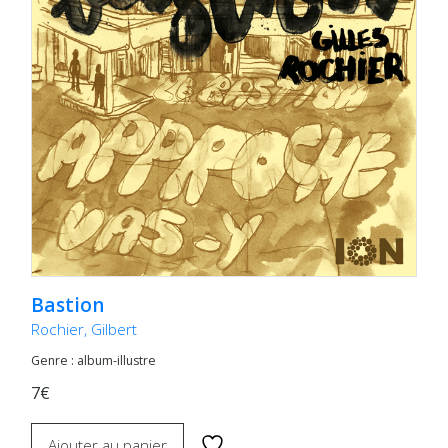
Bastion
Rochier, Gilbert
Genre : album-illustre
7€
Ajouter au panier