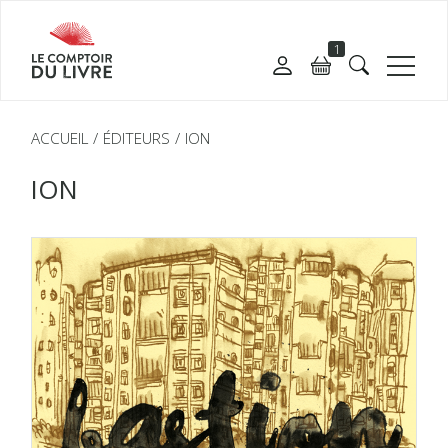
1
ACCUEIL
ÉDITEURS
ION
ION