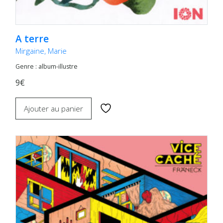
A terre
Mirgaine, Marie
Genre : album-illustre
9€
Ajouter au panier