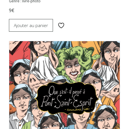
Genre : livre-photo
9€
Ajouter au panier