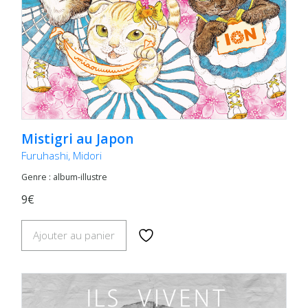
Mistigri au Japon
Furuhashi, Midori
Genre : album-illustre
9€
Ajouter au panier