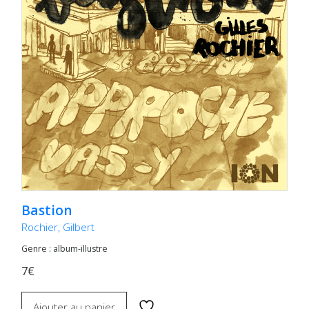
Bastion
Rochier, Gilbert
Genre : album-illustre
7€
Ajouter au panier