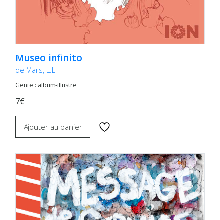
Museo infinito
de Mars, L.L
Genre : album-illustre
7€
Ajouter au panier