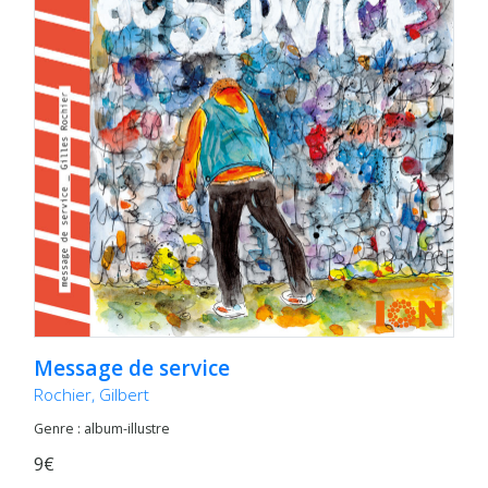
Message de service
Rochier, Gilbert
Genre : album-illustre
9€