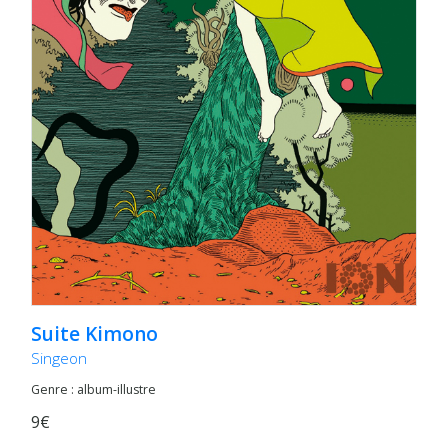
Suite Kimono
Singeon
Genre : album-illustre
9€