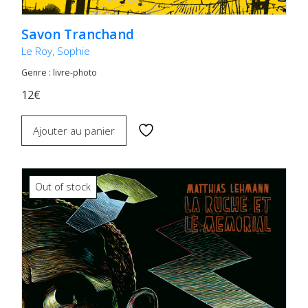
Savon Tranchand
Le Roy, Sophie
Genre : livre-photo
12€
Ajouter au panier
Out of stock