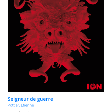
Seigneur de guerre
Pottier, Etienne