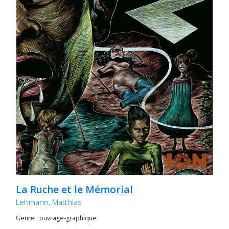
La Ruche et le Mémorial
Lehmann, Matthias
Genre : ouvrage-graphique