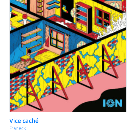
Vice caché
Fräneck