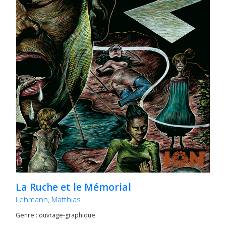
La Ruche et le Mémorial
Lehmann, Matthias
Genre : ouvrage-graphique