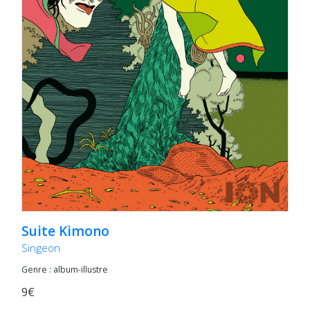
Suite Kimono
Singeon
Genre : album-illustre
9€