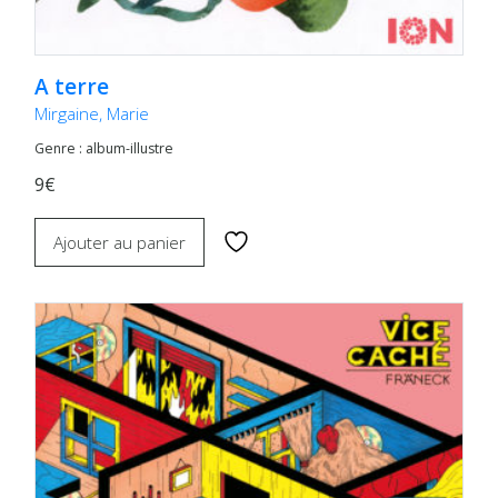
A terre
Mirgaine, Marie
Genre : album-illustre
9€
Ajouter au panier