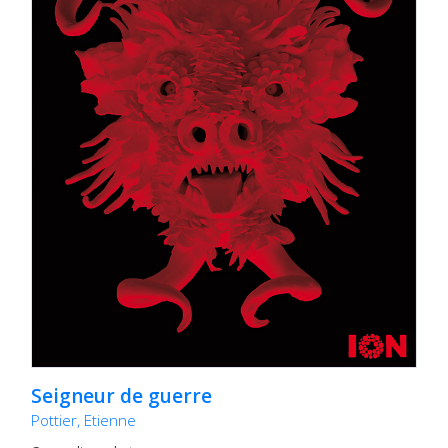
Seigneur de guerre
Pottier, Etienne