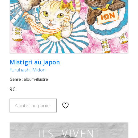
Mistigri au Japon
Furuhashi, Midori
Genre : album-illustre
9€
Ajouter au panier