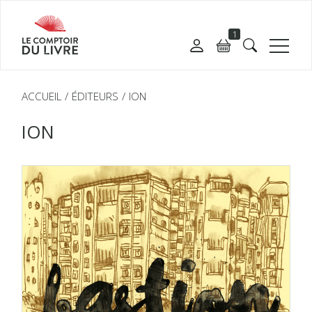
1
ACCUEIL
ÉDITEURS
ION
ION