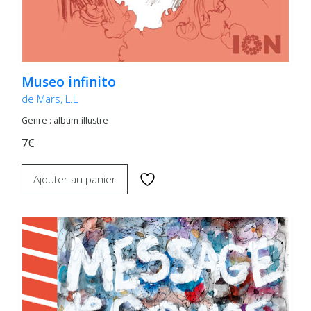
Museo infinito
de Mars, L.L
Genre : album-illustre
7€
Ajouter au panier