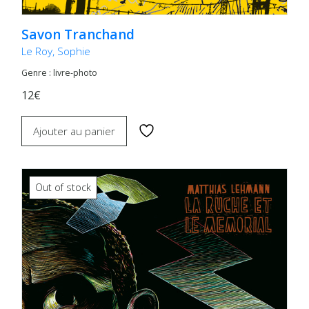
Savon Tranchand
Le Roy, Sophie
Genre : livre-photo
12€
Ajouter au panier
Out of stock