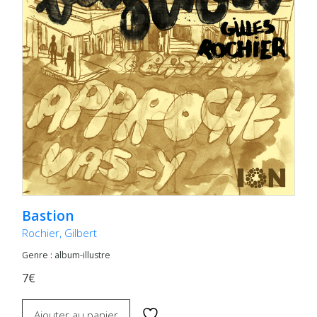
Bastion
Rochier, Gilbert
Genre : album-illustre
7€
Ajouter au panier