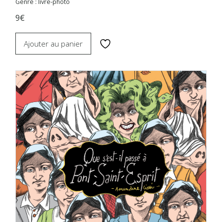
Genre : livre-photo
9€
Ajouter au panier