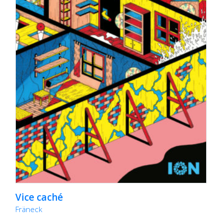
Vice caché
Fräneck