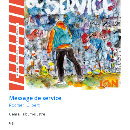
Message de service
Rochier, Gilbert
Genre : album-illustre
9€