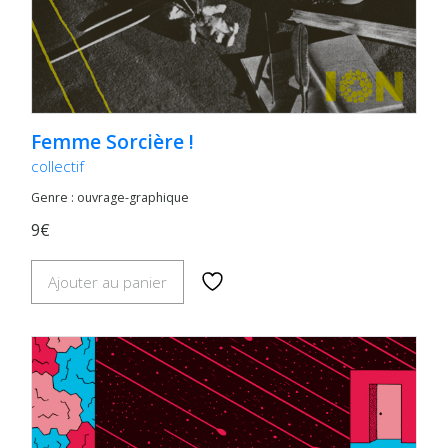
Femme Sorcière !
collectif
Genre : ouvrage-graphique
9€
Ajouter au panier