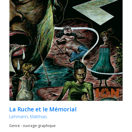
La Ruche et le Mémorial
Lehmann, Matthias
Genre : ouvrage-graphique