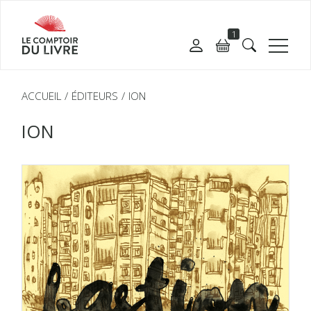
1
ACCUEIL
ÉDITEURS
ION
ION