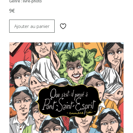
Genre : livre-photo
9€
Ajouter au panier