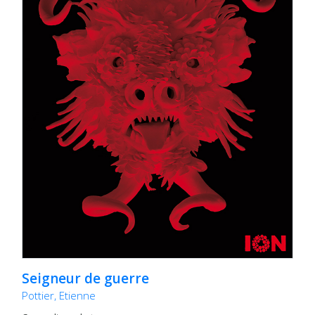
Seigneur de guerre
Pottier, Etienne