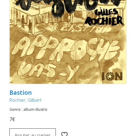
Bastion
Rochier, Gilbert
Genre : album-illustre
7€
Ajouter au panier