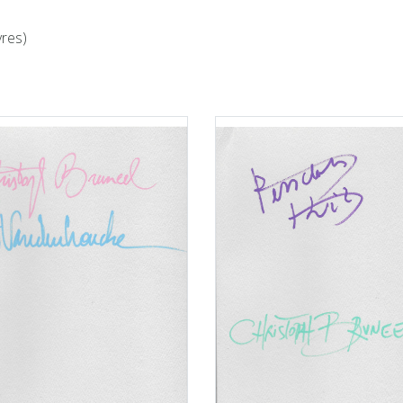
vres)