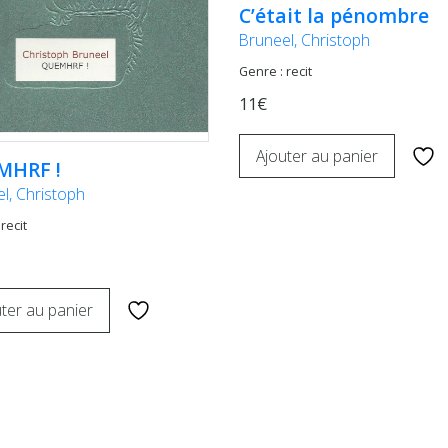
C’était la pénombre
Bruneel, Christoph
Genre : recit
11€
Ajouter au panier
MHRF !
l, Christoph
recit
ter au panier