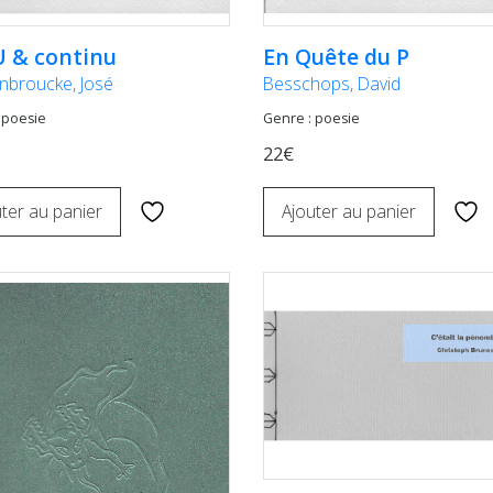
 & continu
En Quête du P
nbroucke, José
Besschops, David
 poesie
Genre : poesie
22€
ter au panier
Ajouter au panier