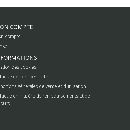
ON COMPTE
n compte
nier
NFORMATIONS
stion des cookies
litique de confidentialité
nditions générales de vente et d’utilisation
litique en matière de remboursements et de
tours