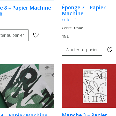
Éponge 7 – Papier
e 8 – Papier Machine
Machine
if
collectif
Genre : revue
ter au panier
18€
Ajouter au panier
Manche 3 – Papier
 4 – Papier Machine