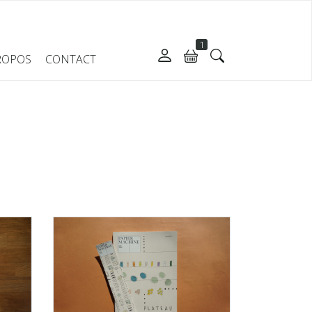
1
ROPOS
CONTACT