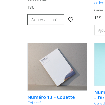
collect
18€
Genre :
13€
Ajouter au panier
Ajou
Numé
Numéro 13 – Couette
– Dir
Collectif
Collect