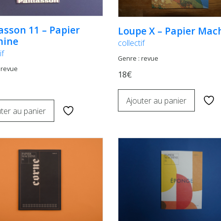
lasson 11 – Papier
Loupe X – Papier Mac
hine
collectif
if
Genre : revue
 revue
18€
Ajouter au panier
ter au panier