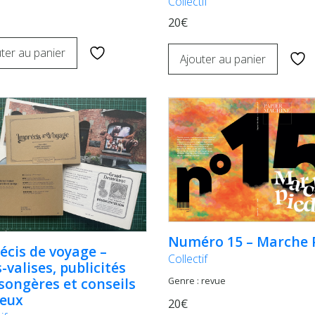
Collectif
20€
ter au panier
Ajouter au panier
Numéro 15 – Marche 
écis de voyage –
Collectif
-valises, publicités
ongères et conseils
Genre : revue
eux
20€