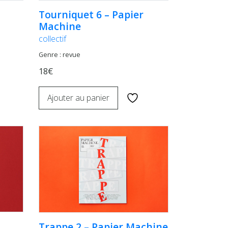
Tourniquet 6 – Papier
Machine
collectif
Genre : revue
18€
Ajouter au panier
Trappe 2 – Papier Machine