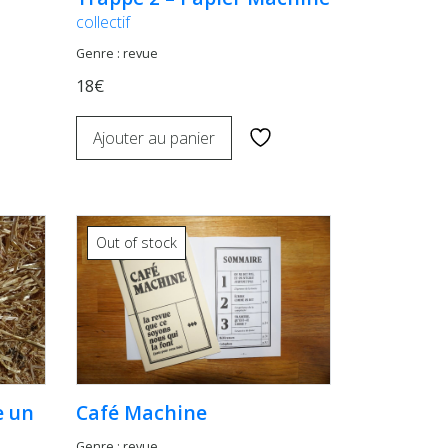
collectif
Genre : revue
18€
Ajouter au panier
Out of stock
e un
Café Machine
Genre : revue