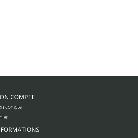
ON COMPTE
n compte
nier
NFORMATIONS