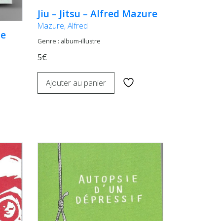
Jiu – Jitsu – Alfred Mazure
Mazure, Alfred
de
Genre : album-illustre
5€
Ajouter au panier