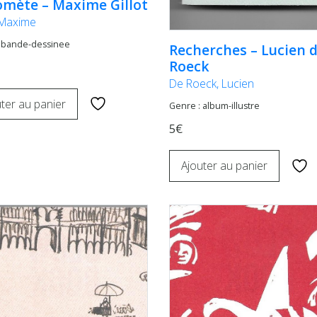
omète – Maxime Gillot
, Maxime
: bande-dessinee
Recherches – Lucien 
Roeck
De Roeck, Lucien
ter au panier
Genre : album-illustre
5€
Ajouter au panier