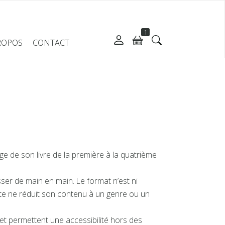
1
ROPOS
CONTACT
e de son livre de la première à la quatrième
sser de main en main. Le format n’est ni
e ne réduit son contenu à un genre ou un
 et permettent une accessibilité hors des