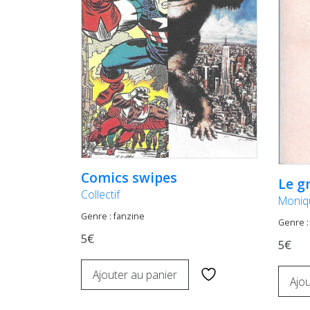
Comics swipes
Le g
Collectif
Moniq
Genre : fanzine
Genre :
5€
5€
Ajouter au panier
Ajou