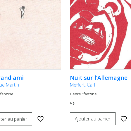
Nuit sur l’Allemagne
rand ami
Meffert, Carl
ue Martin
Genre : fanzine
 fanzine
5€
Ajouter au panier
ter au panier