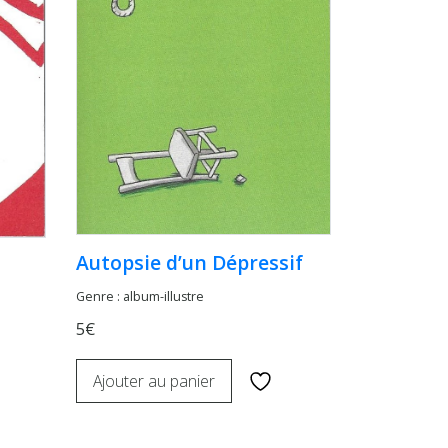
Autopsie d’un Dépressif
Genre : album-illustre
5€
Ajouter au panier