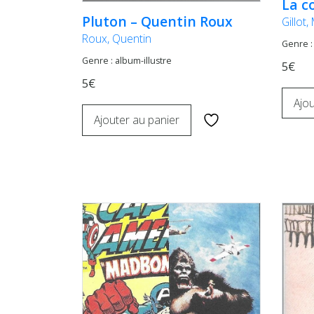
La c
Pluton – Quentin Roux
Gillot
Roux, Quentin
Genre 
Genre : album-illustre
5€
5€
Ajou
Ajouter au panier