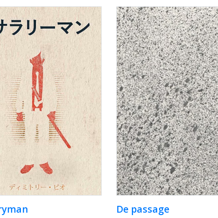
aryman
De passage