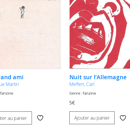
Nuit sur l’Allemagne
rand ami
Meffert, Carl
ue Martin
Genre : fanzine
 fanzine
5€
Ajouter au panier
ter au panier