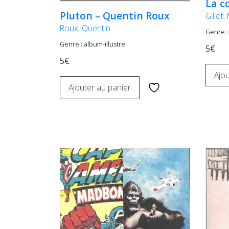
La c
Pluton – Quentin Roux
Gillot
Roux, Quentin
Genre 
Genre : album-illustre
5€
5€
Ajou
Ajouter au panier