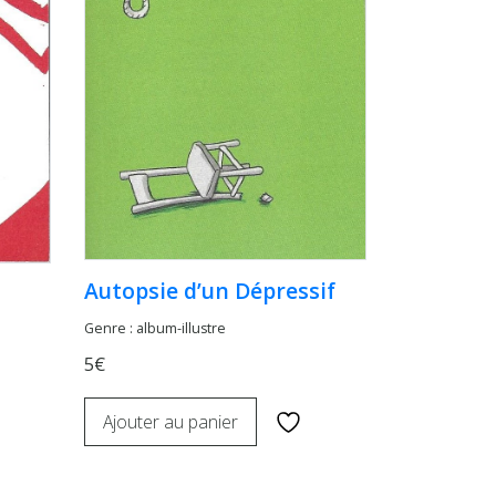
Autopsie d’un Dépressif
Genre : album-illustre
5€
Ajouter au panier