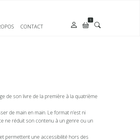
1
ROPOS
CONTACT
e de son livre de la première à la quatrième
sser de main en main. Le format n’est ni
e ne réduit son contenu à un genre ou un
 et permettent une accessibilité hors des