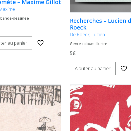
omète – Maxime Gillot
, Maxime
: bande-dessinee
Recherches – Lucien 
Roeck
De Roeck, Lucien
ter au panier
Genre : album-illustre
5€
Ajouter au panier