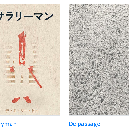
aryman
De passage