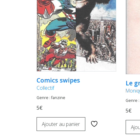
Comics swipes
Le g
Collectif
Moniq
Genre : fanzine
Genre :
5€
5€
Ajouter au panier
Ajou