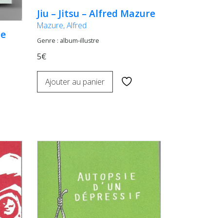
Jiu – Jitsu – Alfred Mazure
Mazure, Alfred
de
Genre : album-illustre
5€
Ajouter au panier