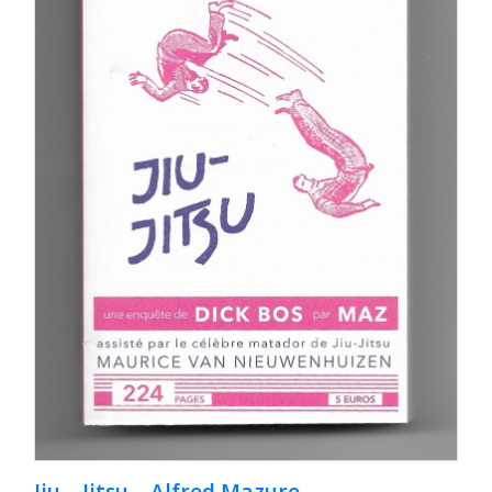
Jiu – Jitsu – Alfred Mazure