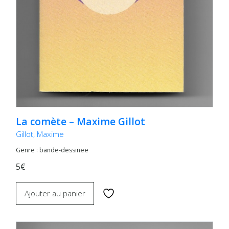
La comète – Maxime Gillot
Gillot, Maxime
Genre : bande-dessinee
5€
Ajouter au panier