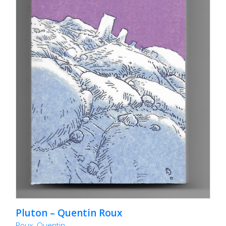
Pluton – Quentin Roux
Roux, Quentin