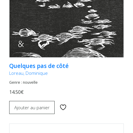
Quelques pas de côté
Loreau, Dominique
Genre : nouvelle
14.50€
Ajouter au panier