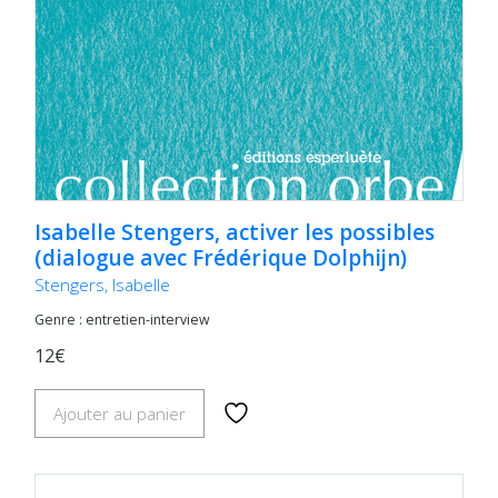
Isabelle Stengers, activer les possibles
(dialogue avec Frédérique Dolphijn)
Stengers, Isabelle
Genre : entretien-interview
12€
Ajouter au panier