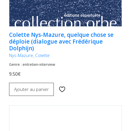
Colette Nys-Mazure, quelque chose se
déploie (dialogue avec Frédérique
Dolphijn)
Nys-Mazure, Colette
Genre : entretien-interview
9.50€
Ajouter au panier