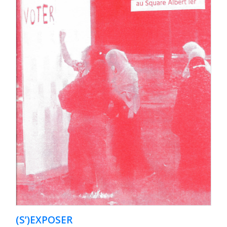
(S’)EXPOSER