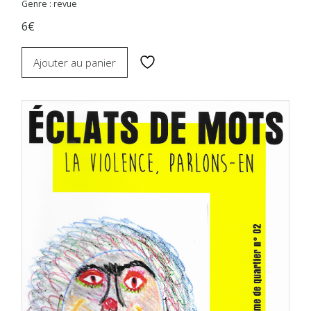
Genre : revue
6€
Ajouter au panier