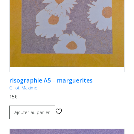
risographie A5 – marguerites
Gillot, Maxime
15€
Ajouter au panier