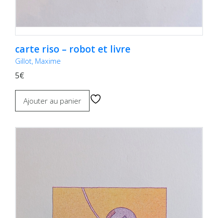
carte riso – robot et livre
Gillot, Maxime
5€
Ajouter au panier