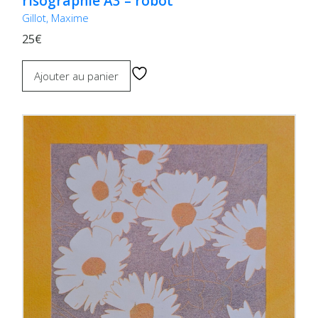
risographie A3 – robot
Gillot, Maxime
25€
Ajouter au panier