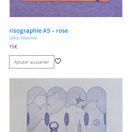
risographie A5 – rose
Gillot, Maxime
15€
Ajouter au panier