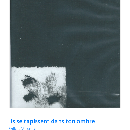
Ils se tapissent dans ton ombre
Gillot, Maxime