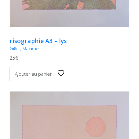
risographie A3 – lys
Gillot, Maxime
25€
Ajouter au panier