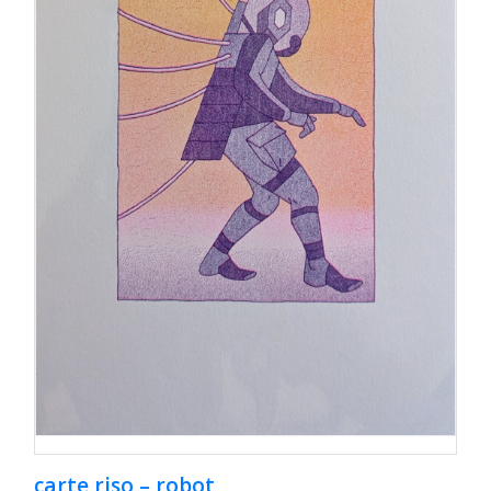
carte riso – robot