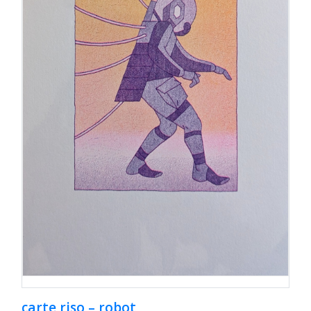
carte riso – robot