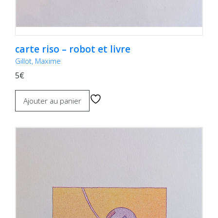
carte riso – robot et livre
Gillot, Maxime
5€
Ajouter au panier