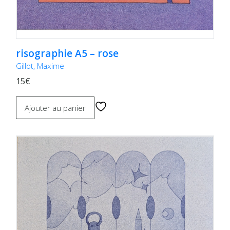
risographie A5 – rose
Gillot, Maxime
15€
Ajouter au panier