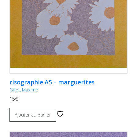
risographie A5 – marguerites
Gillot, Maxime
15€
Ajouter au panier