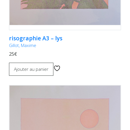
risographie A3 – lys
Gillot, Maxime
25€
Ajouter au panier