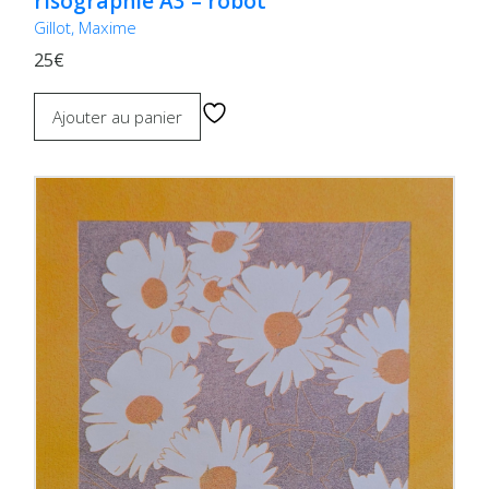
risographie A3 – robot
Gillot, Maxime
25€
Ajouter au panier