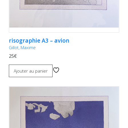
risographie A3 – avion
Gillot, Maxime
25€
Ajouter au panier