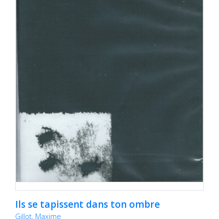
Ils se tapissent dans ton ombre
Gillot, Maxime