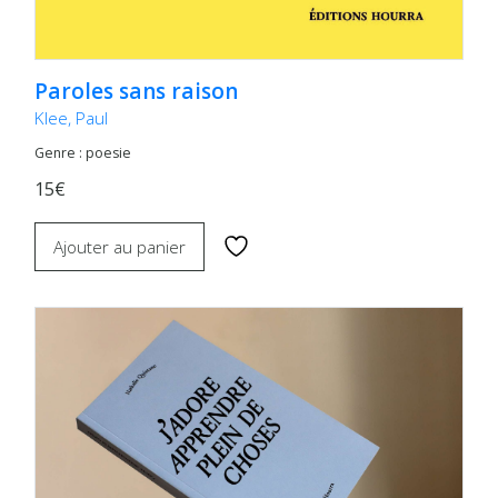
Paroles sans raison
Klee, Paul
Genre : poesie
15€
Ajouter au panier