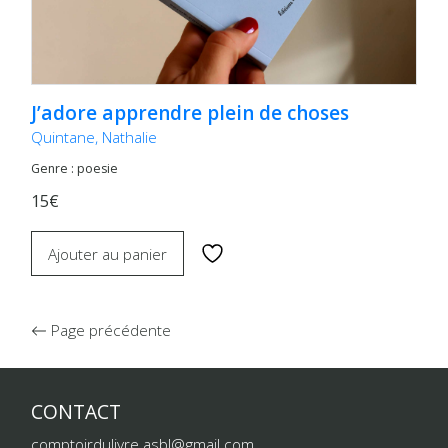
J’adore apprendre plein de choses
Quintane, Nathalie
Genre : poesie
15€
Ajouter au panier
Page précédente
CONTACT
comptoirdulivre.asbl@gmail.com