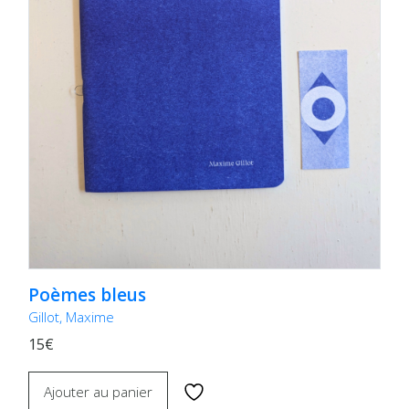
Poèmes bleus
Gillot, Maxime
15€
Ajouter au panier