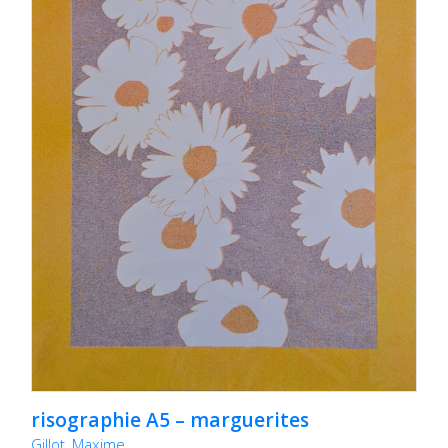
risographie A5 – marguerites
Gillot, Maxime