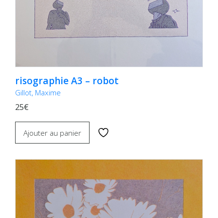
risographie A3 – robot
Gillot, Maxime
25€
Ajouter au panier