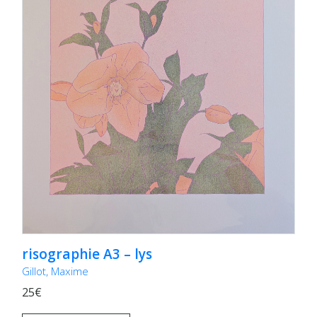
risographie A3 – lys
Gillot, Maxime
25€