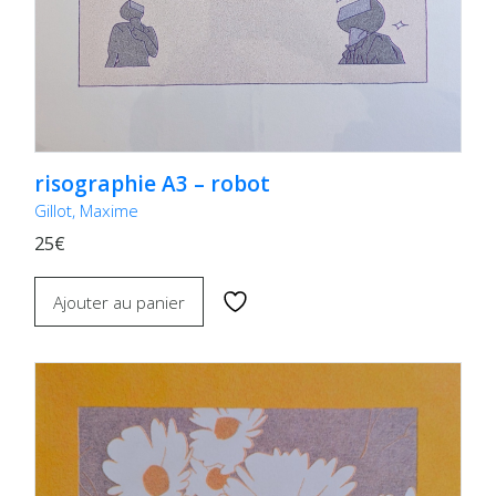
risographie A3 – robot
Gillot, Maxime
25€
Ajouter au panier