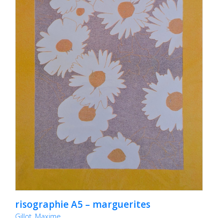
risographie A5 – marguerites
Gillot, Maxime