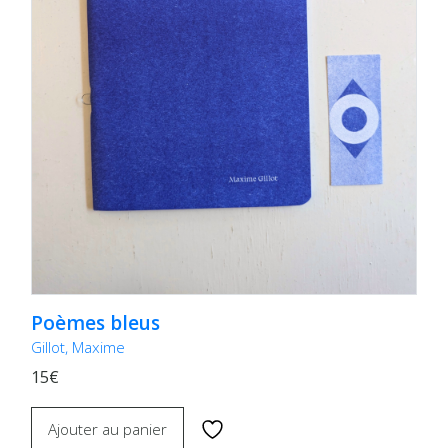
Poèmes bleus
Gillot, Maxime
15€
Ajouter au panier