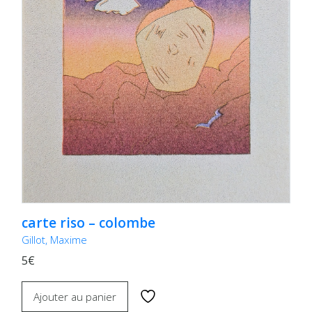
carte riso – colombe
Gillot, Maxime
5€
Ajouter au panier