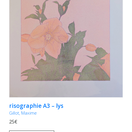
risographie A3 – lys
Gillot, Maxime
25€