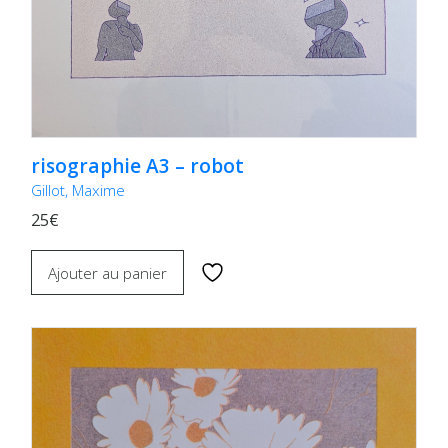
risographie A3 – robot
Gillot, Maxime
25€
Ajouter au panier