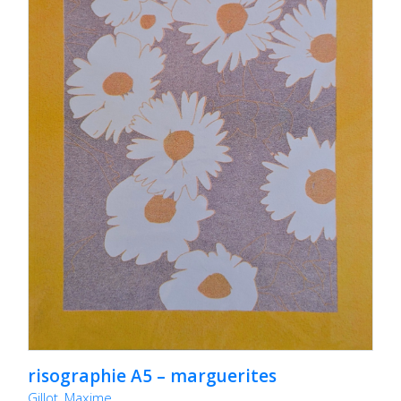
risographie A5 – marguerites
Gillot, Maxime