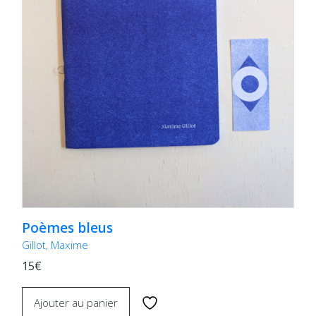
Poèmes bleus
Gillot, Maxime
15€
Ajouter au panier