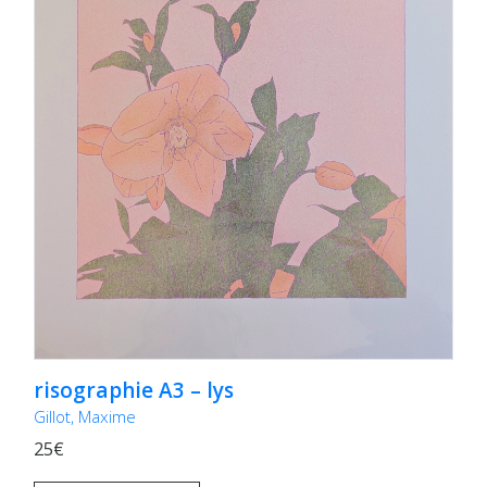
risographie A3 – lys
Gillot, Maxime
25€