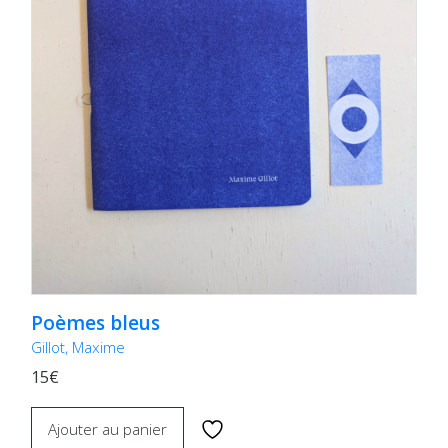
Poèmes bleus
Gillot, Maxime
15€
Ajouter au panier