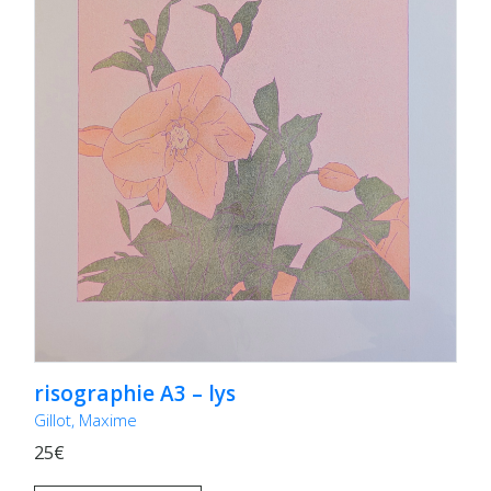
risographie A3 – lys
Gillot, Maxime
25€