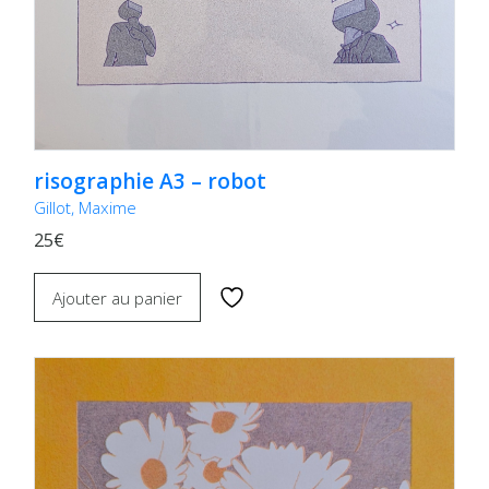
risographie A3 – robot
Gillot, Maxime
25€
Ajouter au panier