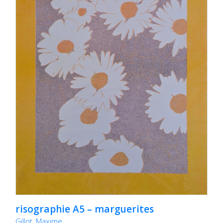
risographie A5 – marguerites
Gillot, Maxime