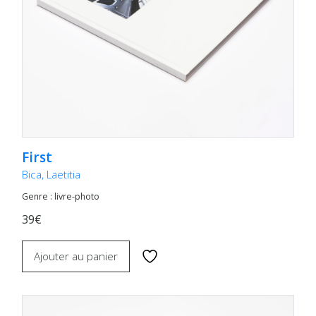
First
Bica, Laetitia
Genre : livre-photo
39€
Ajouter au panier