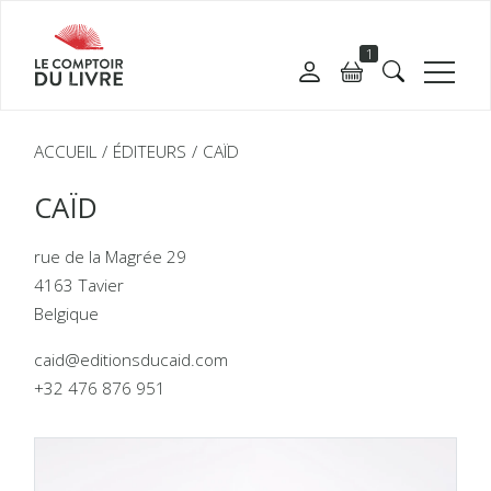
1
ACCUEIL
ÉDITEURS
CAÏD
CAÏD
rue de la Magrée 29
4163 Tavier
Belgique
caid@editionsducaid.com
+32 476 876 951