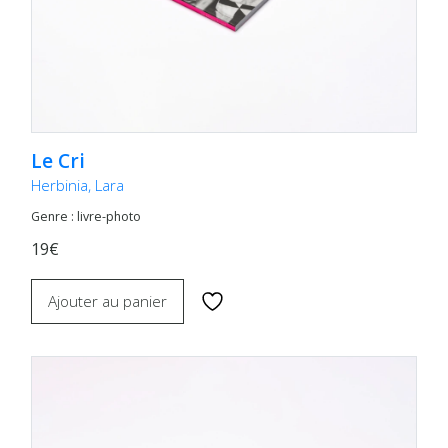
Le Cri
Herbinia, Lara
Genre : livre-photo
19€
Ajouter au panier