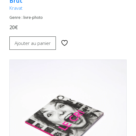
Brut
Kravat
Genre : livre-photo
20€
Ajouter au panier