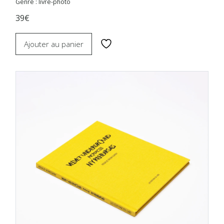
Genre : livre-photo
39€
Ajouter au panier