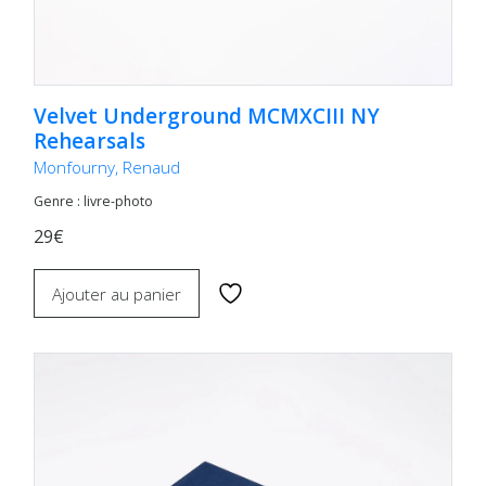
Velvet Underground MCMXCIII NY
Rehearsals
Monfourny, Renaud
Genre : livre-photo
29€
Ajouter au panier