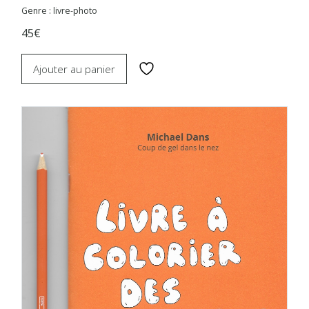
Genre : livre-photo
45€
Ajouter au panier