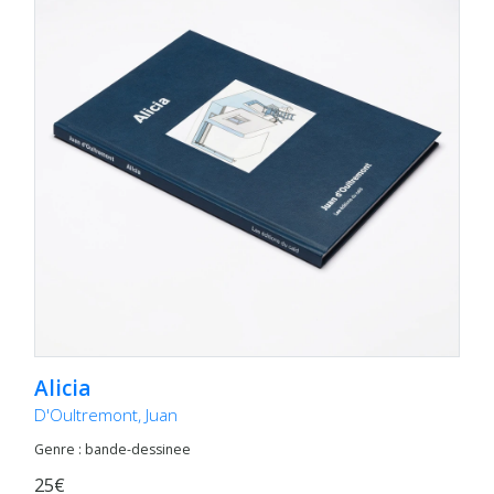
Alicia
D'Oultremont, Juan
Genre : bande-dessinee
25€