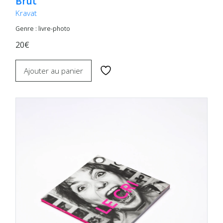
Brut
Kravat
Genre : livre-photo
20€
Ajouter au panier