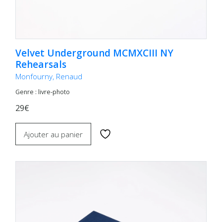
Velvet Underground MCMXCIII NY
Rehearsals
Monfourny, Renaud
Genre : livre-photo
29€
Ajouter au panier