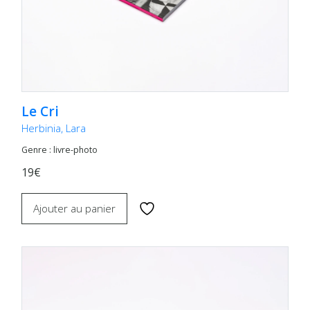
Le Cri
Herbinia, Lara
Genre : livre-photo
19€
Ajouter au panier