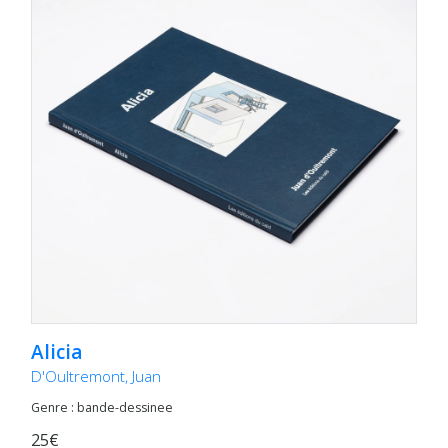
Alicia
D'Oultremont, Juan
Genre : bande-dessinee
25€