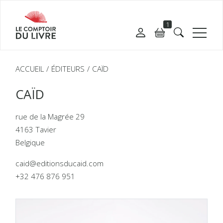
1
ACCUEIL
ÉDITEURS
CAÏD
CAÏD
rue de la Magrée 29
4163 Tavier
Belgique
caid@editionsducaid.com
+32 476 876 951