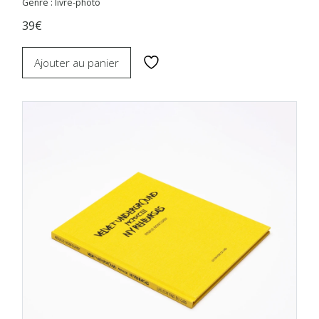
Genre : livre-photo
39€
Ajouter au panier