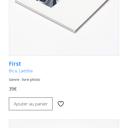
First
Bica, Laetitia
Genre : livre-photo
39€
Ajouter au panier