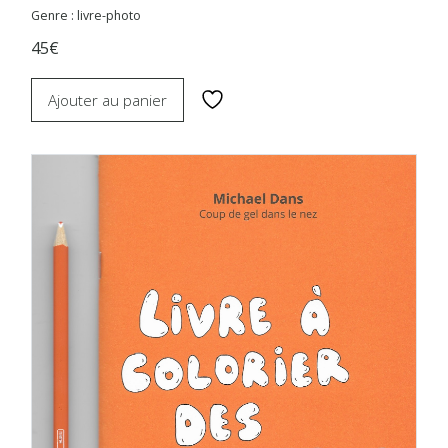
Genre : livre-photo
45€
Ajouter au panier