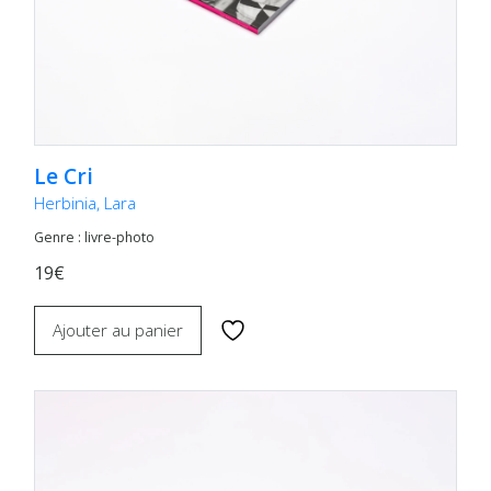
Le Cri
Herbinia, Lara
Genre : livre-photo
19€
Ajouter au panier