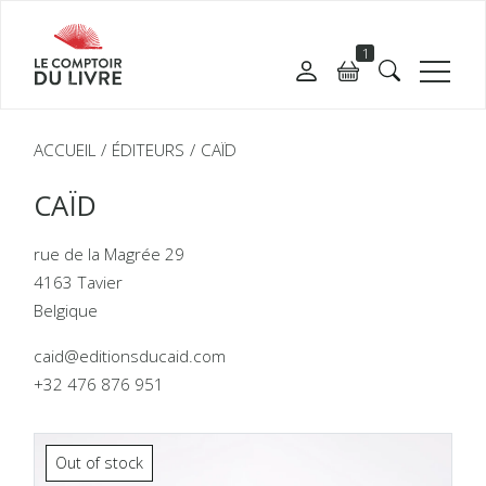
1
ACCUEIL
ÉDITEURS
CAÏD
CAÏD
rue de la Magrée 29
4163 Tavier
Belgique
caid@editionsducaid.com
+32 476 876 951
Out of stock