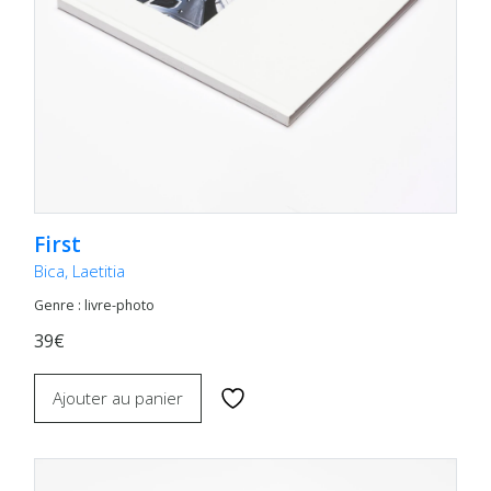
First
Bica, Laetitia
Genre : livre-photo
39€
Ajouter au panier