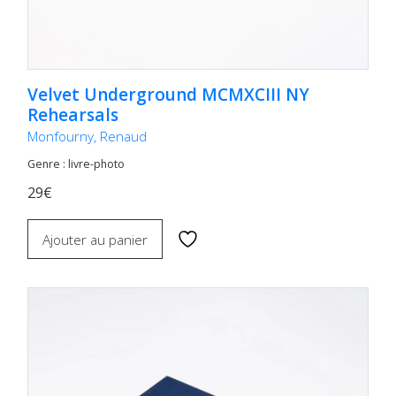
Velvet Underground MCMXCIII NY
Rehearsals
Monfourny, Renaud
Genre : livre-photo
29€
Ajouter au panier