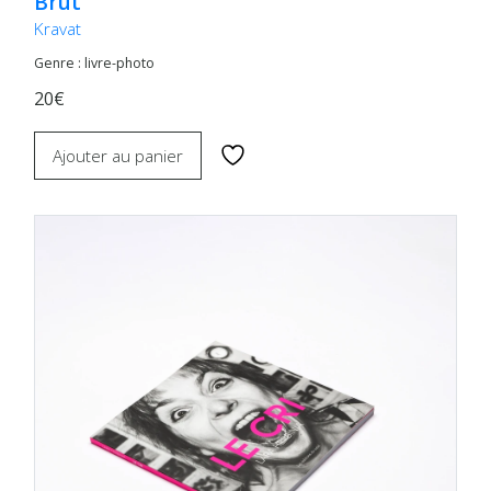
Brut
Kravat
Genre : livre-photo
20€
Ajouter au panier