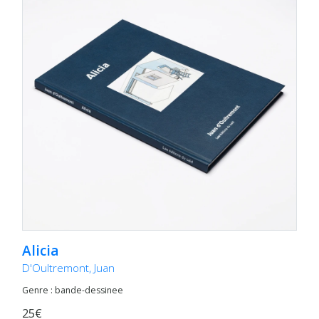
Alicia
D'Oultremont, Juan
Genre : bande-dessinee
25€