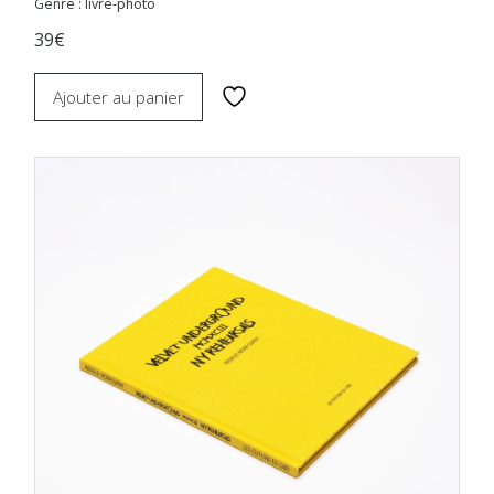
Genre : livre-photo
39€
Ajouter au panier