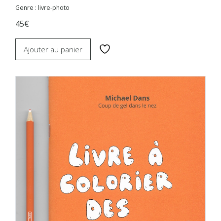
Genre : livre-photo
45€
Ajouter au panier