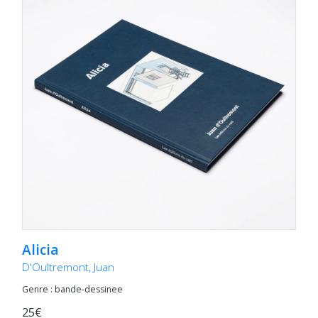
Alicia
D'Oultremont, Juan
Genre : bande-dessinee
25€