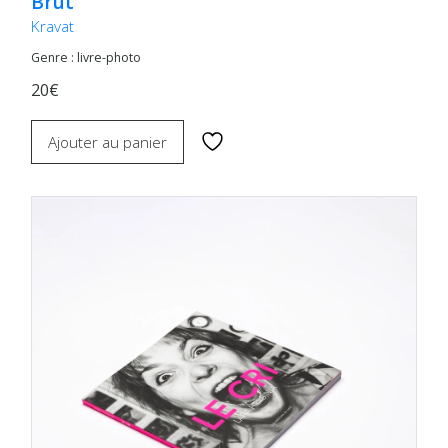
Brut
Kravat
Genre : livre-photo
20€
Ajouter au panier