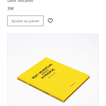
Genre : livre-photo
39€
Ajouter au panier