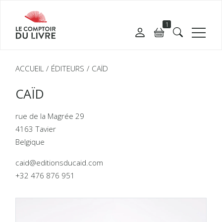
1
ACCUEIL
ÉDITEURS
CAÏD
CAÏD
rue de la Magrée 29
4163 Tavier
Belgique
caid@editionsducaid.com
+32 476 876 951