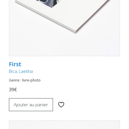
First
Bica, Laetitia
Genre : livre-photo
39€
Ajouter au panier