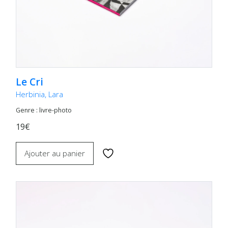
Le Cri
Herbinia, Lara
Genre : livre-photo
19€
Ajouter au panier