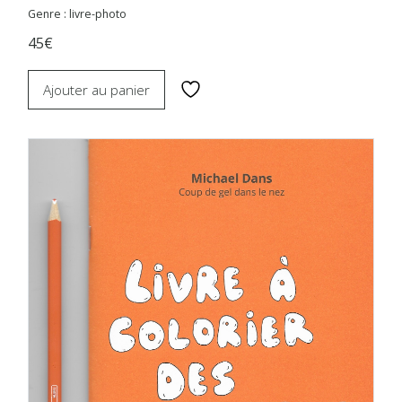
Genre : livre-photo
45€
Ajouter au panier