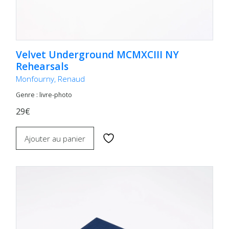
Velvet Underground MCMXCIII NY
Rehearsals
Monfourny, Renaud
Genre : livre-photo
29€
Ajouter au panier