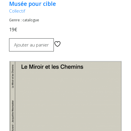
Musée pour cible
Collectif
Genre : catalogue
19€
Ajouter au panier