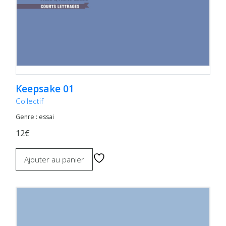
Keepsake 01
Collectif
Genre : essai
12€
Ajouter au panier