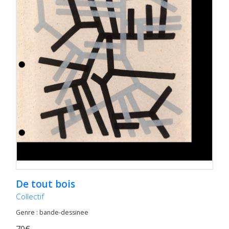
De tout bois
Collectif
Genre : bande-dessinee
70€