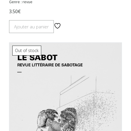
Genre : revue
3.50€
Ajouter au panier
Out of stock