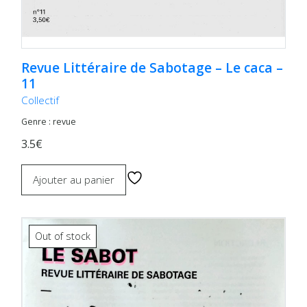
Revue Littéraire de Sabotage – Le caca –
11
Collectif
Genre : revue
3.5€
Ajouter au panier
Out of stock