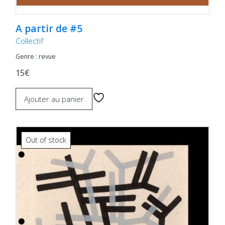
A partir de #5
Collectif
Genre : revue
15€
Ajouter au panier
Out of stock