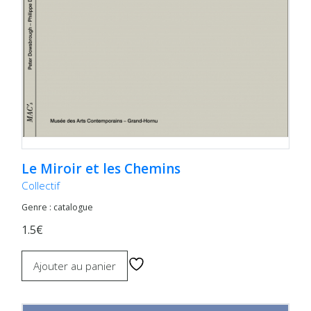
Le Miroir et les Chemins
Collectif
Genre : catalogue
1.5€
Ajouter au panier