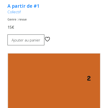
A partir de #1
Collectif
Genre : revue
15€
Ajouter au panier