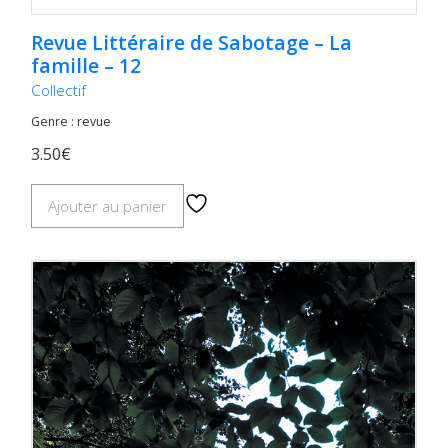
Revue Littéraire de Sabotage – La
famille – 12
Collectif
Genre : revue
3.50€
Ajouter au panier