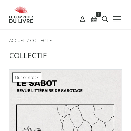
1
ACCUEIL
COLLECTIF
COLLECTIF
Out of stock