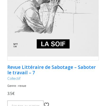
Revue Littéraire de Sabotage – Saboter
le travail – 7
Collectif
Genre : revue
3.5€
Ajouter au panier