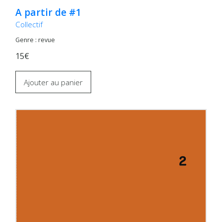
A partir de #1
Collectif
Genre : revue
15€
Ajouter au panier