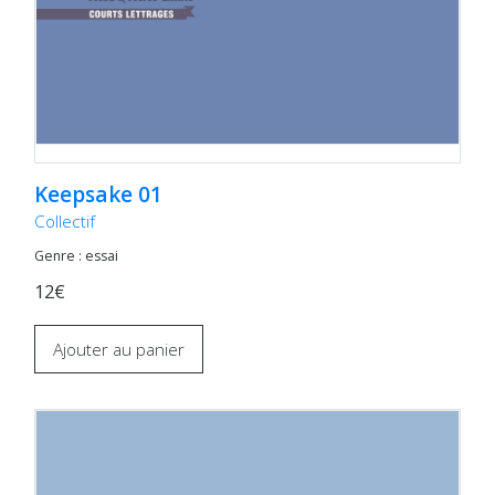
Keepsake 01
Collectif
Genre : essai
12€
Ajouter au panier