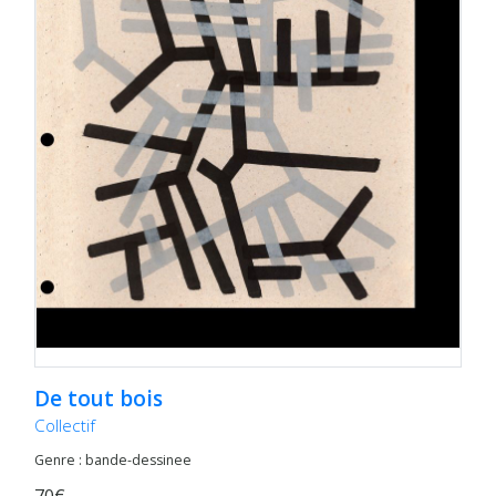
De tout bois
Collectif
Genre : bande-dessinee
70€