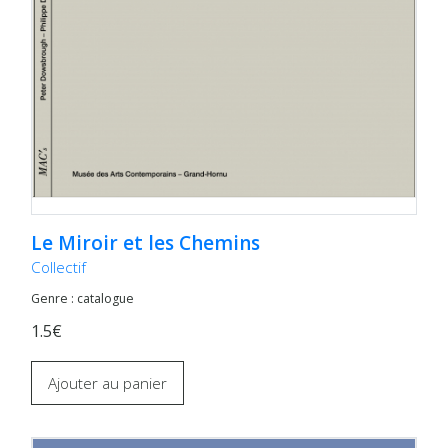
Le Miroir et les Chemins
Collectif
Genre : catalogue
1.5€
Ajouter au panier