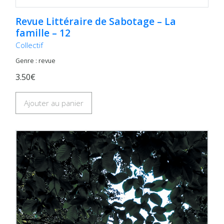
Revue Littéraire de Sabotage – La
famille – 12
Collectif
Genre : revue
3.50€
Ajouter au panier