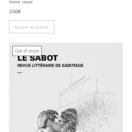
Genre : revue
3.50€
Ajouter au panier
Out of stock