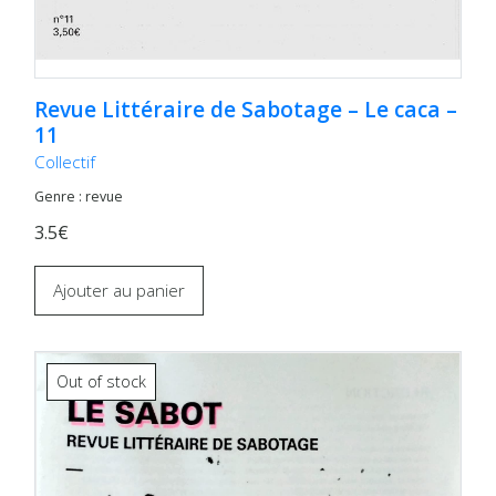
Revue Littéraire de Sabotage – Le caca –
11
Collectif
Genre : revue
3.5€
Ajouter au panier
Out of stock