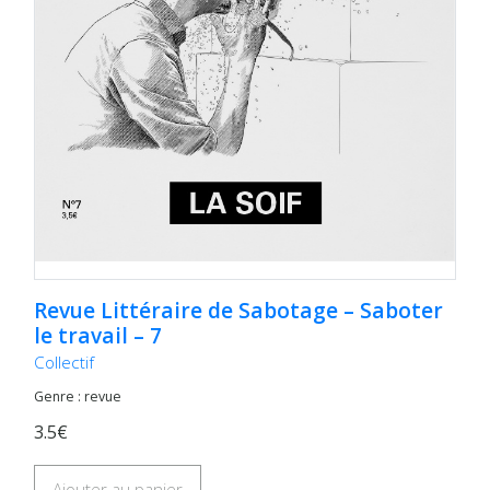
Revue Littéraire de Sabotage – Saboter
le travail – 7
Collectif
Genre : revue
3.5€
Ajouter au panier