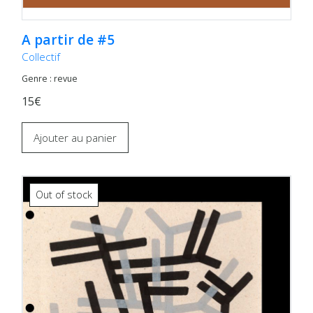
A partir de #5
Collectif
Genre : revue
15€
Ajouter au panier
Out of stock