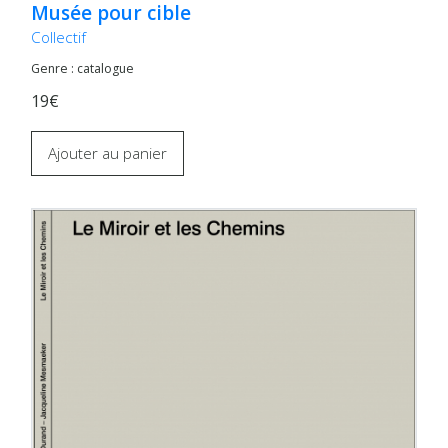
Musée pour cible
Collectif
Genre : catalogue
19€
Ajouter au panier