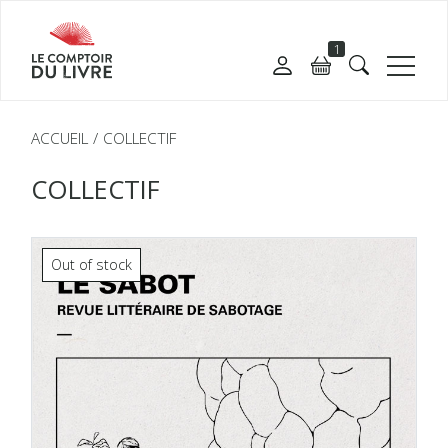
1
ACCUEIL
COLLECTIF
COLLECTIF
Out of stock