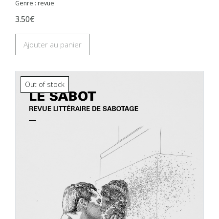
Genre : revue
3.50€
Ajouter au panier
Out of stock