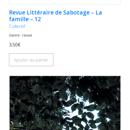
Revue Littéraire de Sabotage – La
famille – 12
Collectif
Genre : revue
3.50€
Ajouter au panier