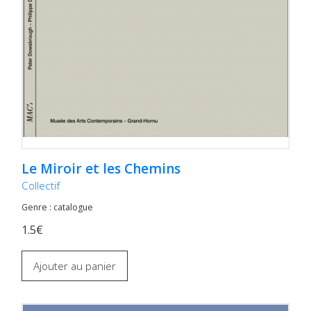
Le Miroir et les Chemins
Collectif
Genre : catalogue
1.5€
Ajouter au panier