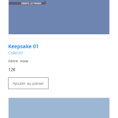
Keepsake 01
Collectif
Genre : essai
12€
Ajouter au panier