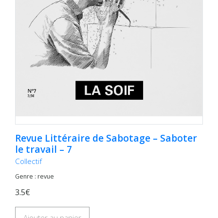
Revue Littéraire de Sabotage – Saboter
le travail – 7
Collectif
Genre : revue
3.5€
Ajouter au panier