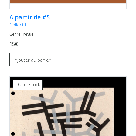
A partir de #5
Collectif
Genre : revue
15€
Ajouter au panier
Out of stock