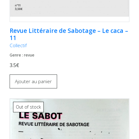
Revue Littéraire de Sabotage – Le caca –
11
Collectif
Genre : revue
3.5€
Ajouter au panier
Out of stock