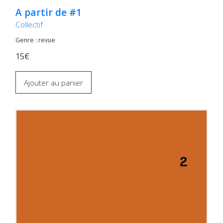
A partir de #1
Collectif
Genre : revue
15€
Ajouter au panier