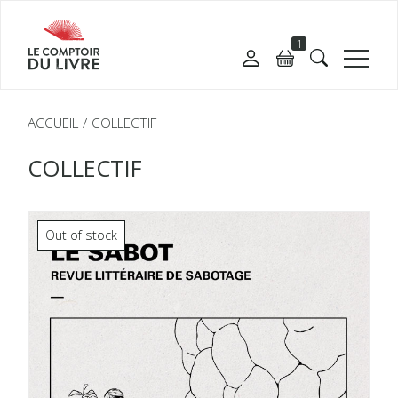
1
ACCUEIL
COLLECTIF
COLLECTIF
Out of stock