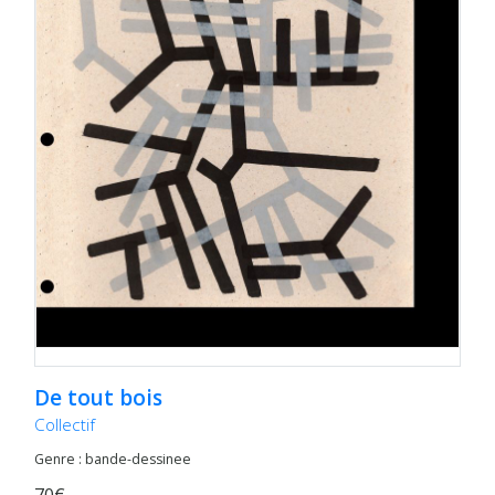
De tout bois
Collectif
Genre : bande-dessinee
70€