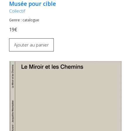
Musée pour cible
Collectif
Genre : catalogue
19€
Ajouter au panier