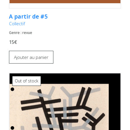
A partir de #5
Collectif
Genre : revue
15€
Ajouter au panier
Out of stock