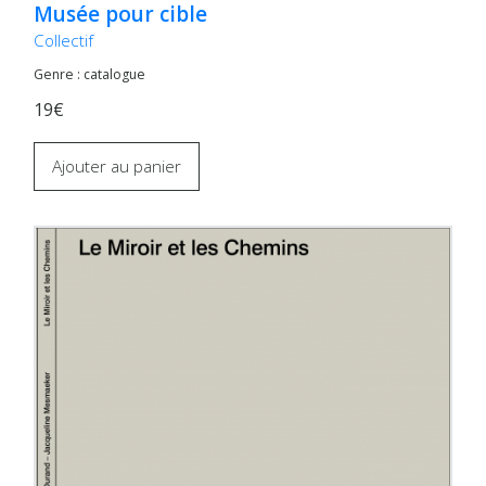
Musée pour cible
Collectif
Genre : catalogue
19€
Ajouter au panier