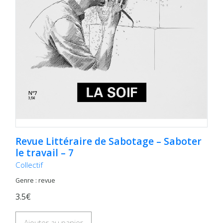
Revue Littéraire de Sabotage – Saboter
le travail – 7
Collectif
Genre : revue
3.5€
Ajouter au panier