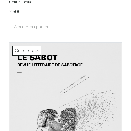
Genre : revue
3.50€
Ajouter au panier
Out of stock