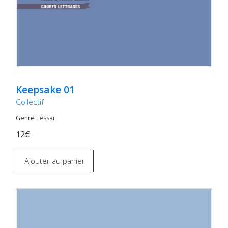
Keepsake 01
Collectif
Genre : essai
12€
Ajouter au panier