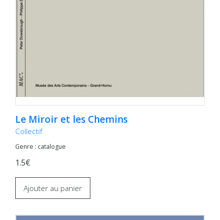
Le Miroir et les Chemins
Collectif
Genre : catalogue
1.5€
Ajouter au panier