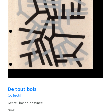
De tout bois
Collectif
Genre : bande-dessinee
70€