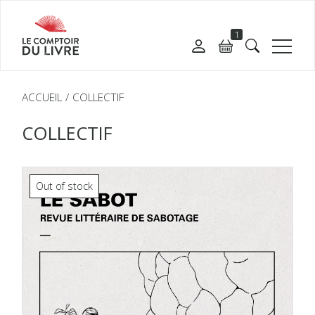
1
ACCUEIL
COLLECTIF
COLLECTIF
Out of stock