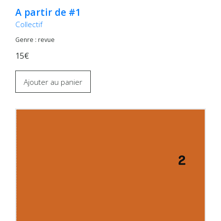
A partir de #1
Collectif
Genre : revue
15€
Ajouter au panier