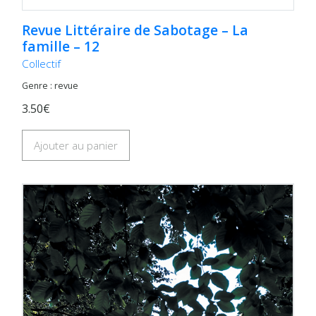
Revue Littéraire de Sabotage – La
famille – 12
Collectif
Genre : revue
3.50€
Ajouter au panier