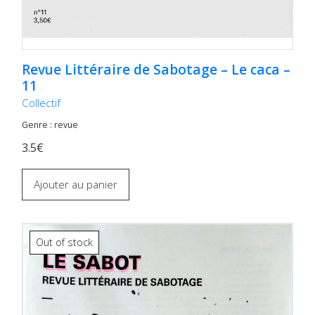
Revue Littéraire de Sabotage – Le caca –
11
Collectif
Genre : revue
3.5€
Ajouter au panier
Out of stock