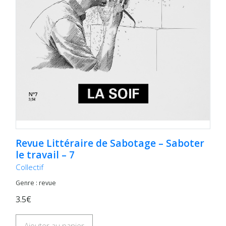
Revue Littéraire de Sabotage – Saboter
le travail – 7
Collectif
Genre : revue
3.5€
Ajouter au panier