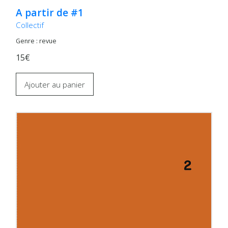
A partir de #1
Collectif
Genre : revue
15€
Ajouter au panier