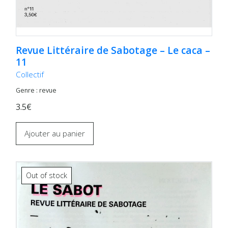
Revue Littéraire de Sabotage – Le caca –
11
Collectif
Genre : revue
3.5€
Ajouter au panier
Out of stock