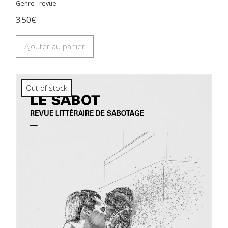
Genre : revue
3.50€
Ajouter au panier
Out of stock