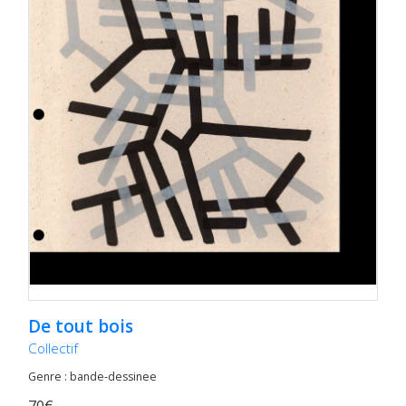
De tout bois
Collectif
Genre : bande-dessinee
70€