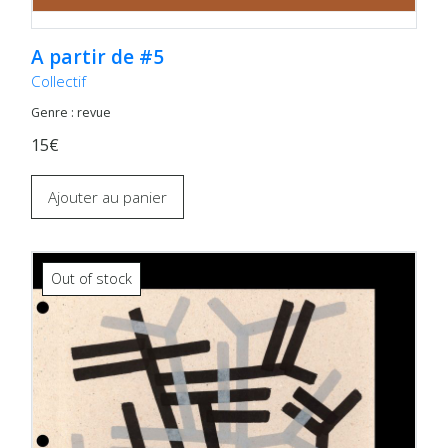
A partir de #5
Collectif
Genre : revue
15€
Ajouter au panier
Out of stock