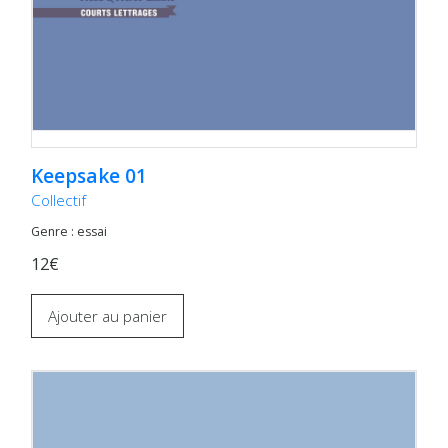
Keepsake 01
Collectif
Genre : essai
12€
Ajouter au panier