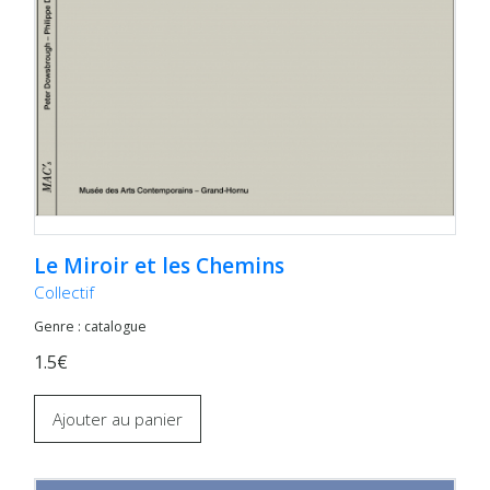
Le Miroir et les Chemins
Collectif
Genre : catalogue
1.5€
Ajouter au panier