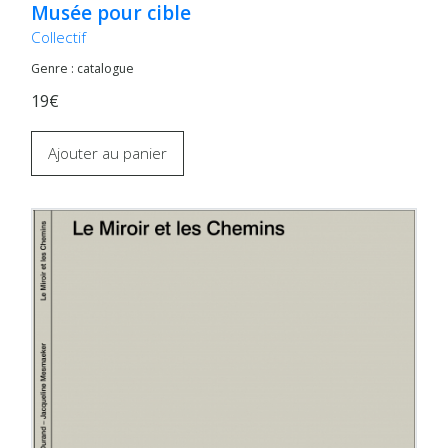
Musée pour cible
Collectif
Genre : catalogue
19€
Ajouter au panier