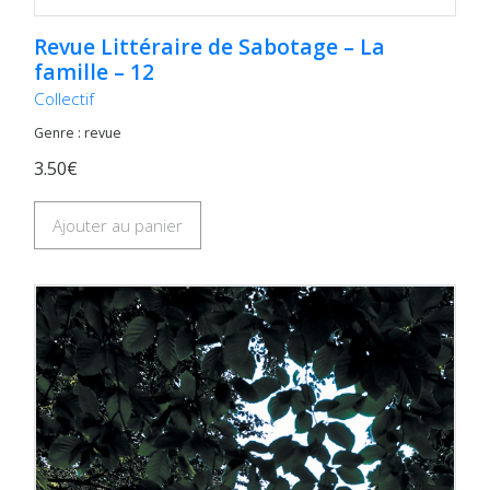
Revue Littéraire de Sabotage – La
famille – 12
Collectif
Genre : revue
3.50€
Ajouter au panier