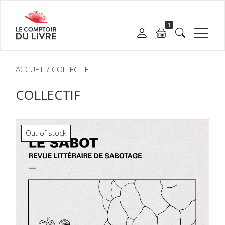
1
ACCUEIL
COLLECTIF
COLLECTIF
Out of stock