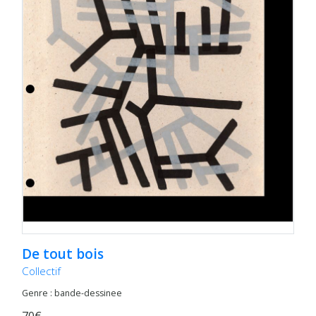
De tout bois
Collectif
Genre : bande-dessinee
70€