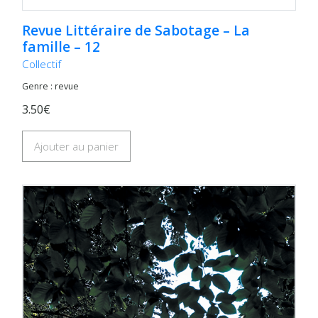
Revue Littéraire de Sabotage – La
famille – 12
Collectif
Genre : revue
3.50€
Ajouter au panier