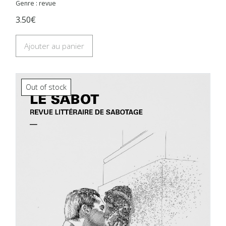
Genre : revue
3.50€
Ajouter au panier
Out of stock