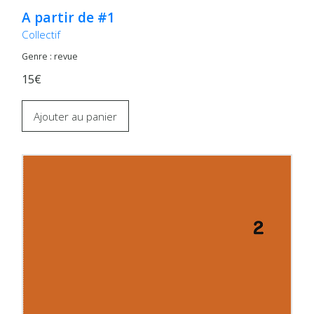
A partir de #1
Collectif
Genre : revue
15€
Ajouter au panier