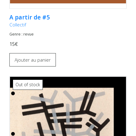
A partir de #5
Collectif
Genre : revue
15€
Ajouter au panier
Out of stock