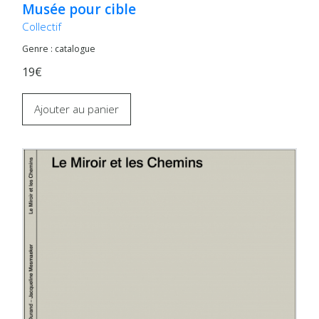
Musée pour cible
Collectif
Genre : catalogue
19€
Ajouter au panier