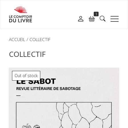
1
ACCUEIL
COLLECTIF
COLLECTIF
Out of stock