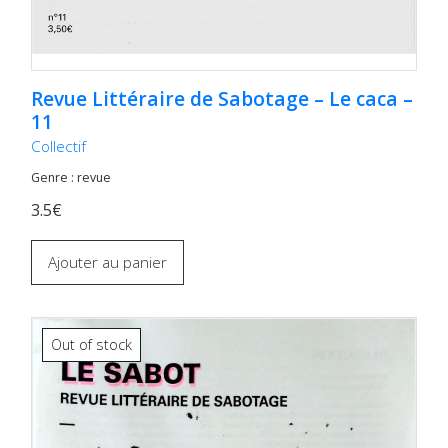
Revue Littéraire de Sabotage – Le caca –
11
Collectif
Genre : revue
3.5€
Ajouter au panier
Out of stock