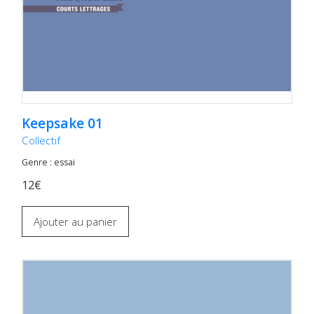
Keepsake 01
Collectif
Genre : essai
12€
Ajouter au panier