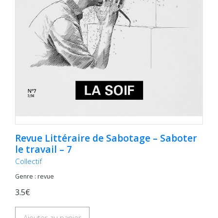
Revue Littéraire de Sabotage – Saboter
le travail – 7
Collectif
Genre : revue
3.5€
Ajouter au panier