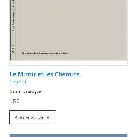
Le Miroir et les Chemins
Collectif
Genre : catalogue
1.5€
Ajouter au panier