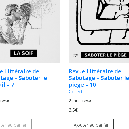
e Littéraire de
Revue Littéraire de
tage – Saboter le
Sabotage – Saboter le
il – 7
piege – 10
if
Collectif
 revue
Genre : revue
3.5€
ter au panier
Ajouter au panier