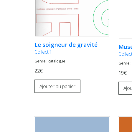
Le soigneur de gravité
Musé
Collectif
Collect
Genre : catalogue
Genre :
22€
19€
Ajouter au panier
Ajou