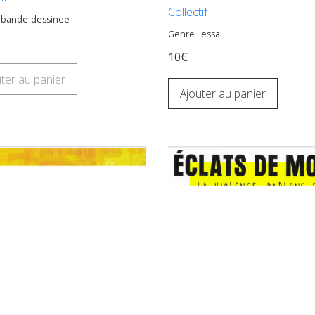
Collectif
: bande-dessinee
Genre : essai
10€
ter au panier
Ajouter au panier