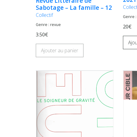
Revue Littéraire de
Sabotage – La famille – 12
Collect
Collectif
Genre :
Genre : revue
20€
3.50€
Ajou
Ajouter au panier