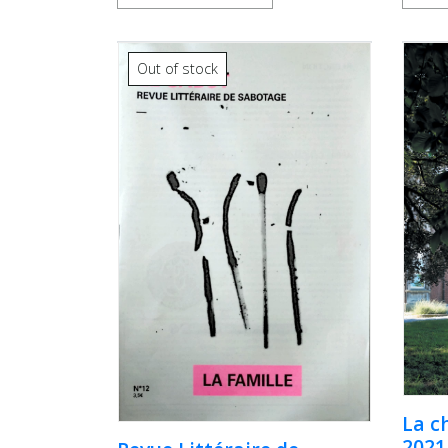
Out of stock
La c
2021