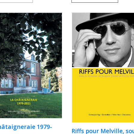
hâtaigneraie 1979-
Riffs pour Melville, so