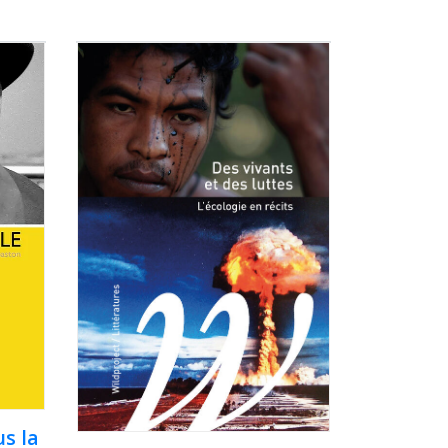
us la