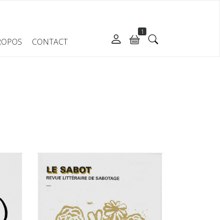
1
ROPOS
CONTACT