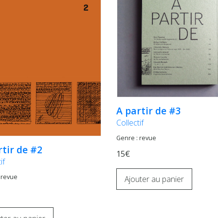
A partir de #3
Collectif
Genre : revue
rtir de #2
15€
if
 revue
Ajouter au panier