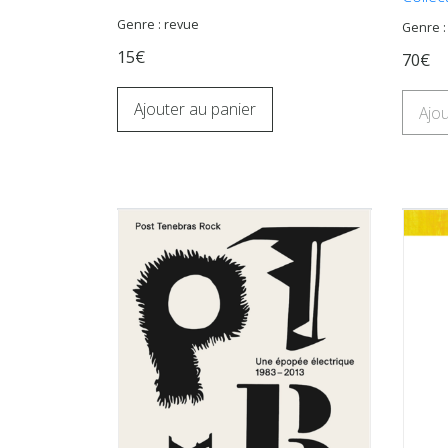
Genre : revue
Genre 
15€
70€
Ajouter au panier
Ajou