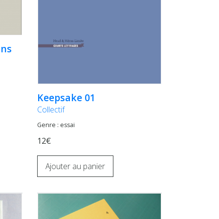
ins
Keepsake 01
Collectif
Genre : essai
12€
Ajouter au panier