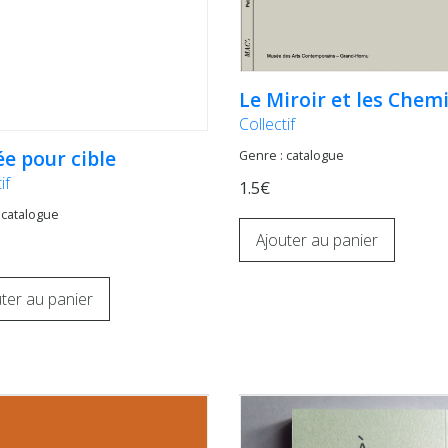
Le Miroir et les Chem
Collectif
e pour cible
Genre : catalogue
if
1.5€
 catalogue
Ajouter au panier
ter au panier