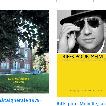
hâtaigneraie 1979-
Riffs pour Melville, so