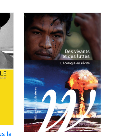
us la