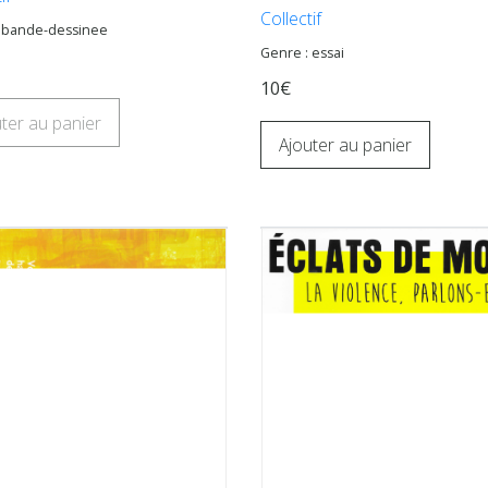
Collectif
: bande-dessinee
Genre : essai
10€
ter au panier
Ajouter au panier