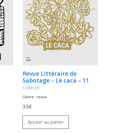
Revue Littéraire de
Sabotage – Le caca – 11
Collectif
Genre : revue
3.5€
Ajouter au panier