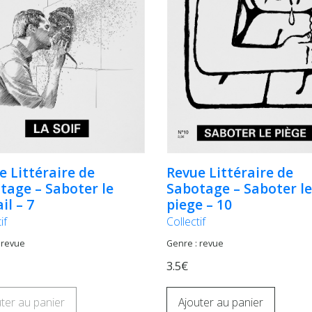
e Littéraire de
Revue Littéraire de
tage – Saboter le
Sabotage – Saboter le
il – 7
piege – 10
if
Collectif
 revue
Genre : revue
3.5€
ter au panier
Ajouter au panier