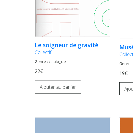
Le soigneur de gravité
Musé
Collectif
Collect
Genre : catalogue
Genre :
22€
19€
Ajouter au panier
Ajou