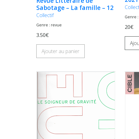
Revue Littéraire de
Sabotage – La famille – 12
Collect
Collectif
Genre :
Genre : revue
20€
3.50€
Ajou
Ajouter au panier