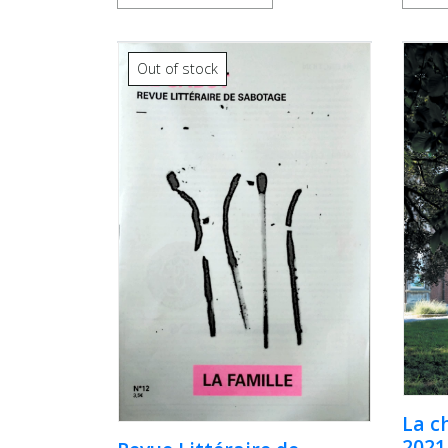
Out of stock
La c
2021