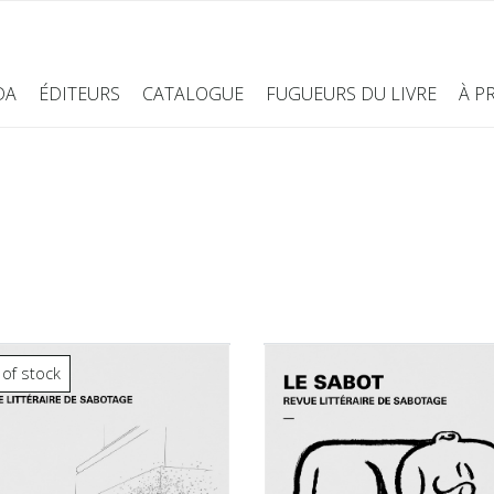
DA
ÉDITEURS
CATALOGUE
FUGUEURS DU LIVRE
À P
 of stock