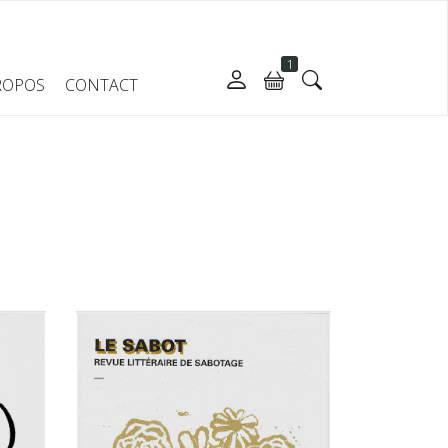
1
ROPOS
CONTACT