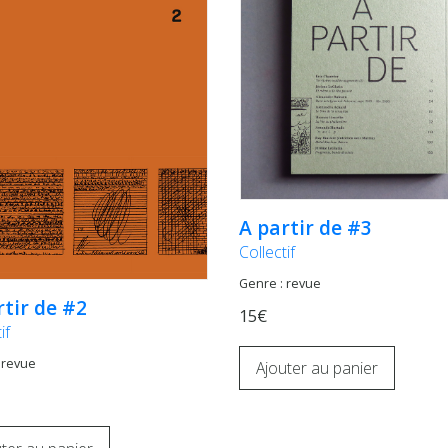
A partir de #3
Collectif
Genre : revue
rtir de #2
15€
if
 revue
Ajouter au panier