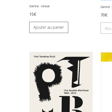
Genre : revue
Genre 
15€
70€
Ajouter au panier
Ajou