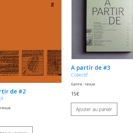
A partir de #3
Collectif
Genre : revue
rtir de #2
15€
if
 revue
Ajouter au panier