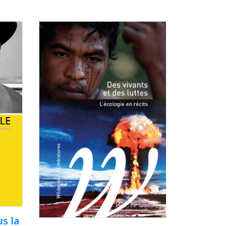
us la