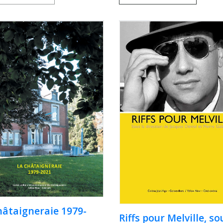
hâtaigneraie 1979-
Riffs pour Melville, so