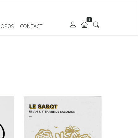
1
ROPOS
CONTACT