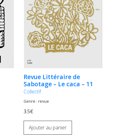
Revue Littéraire de
Sabotage – Le caca – 11
Collectif
Genre : revue
3.5€
Ajouter au panier