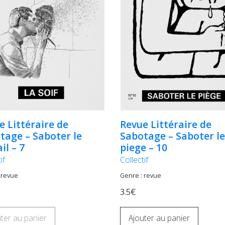
e Littéraire de
Revue Littéraire de
tage – Saboter le
Sabotage – Saboter le
il – 7
piege – 10
if
Collectif
 revue
Genre : revue
3.5€
ter au panier
Ajouter au panier