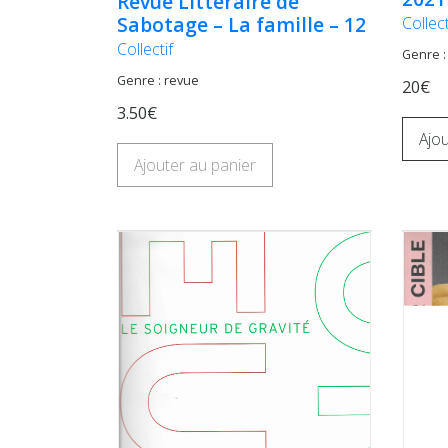
Revue Littéraire de
Sabotage – La famille – 12
Collect
Collectif
Genre :
Genre : revue
20€
3.50€
Ajou
Ajouter au panier