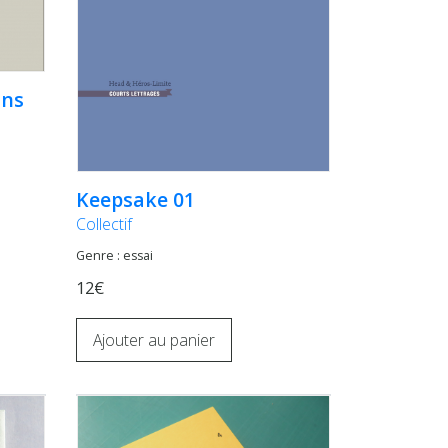
ins
Keepsake 01
Collectif
Genre : essai
12€
Ajouter au panier