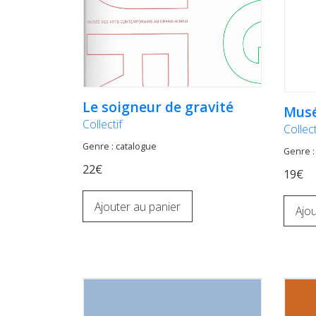
Le soigneur de gravité
Musé
Collectif
Collect
Genre : catalogue
Genre :
22€
19€
Ajouter au panier
Ajou