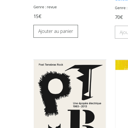
Genre : revue
Genre 
15€
70€
Ajouter au panier
Ajou