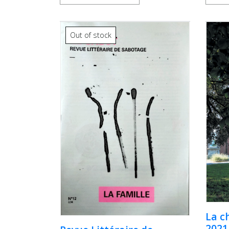
Out of stock
La c
2021