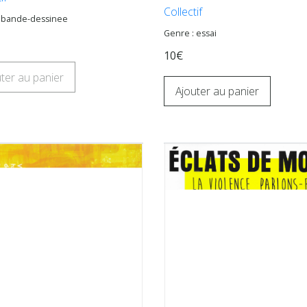
Collectif
: bande-dessinee
Genre : essai
10€
ter au panier
Ajouter au panier