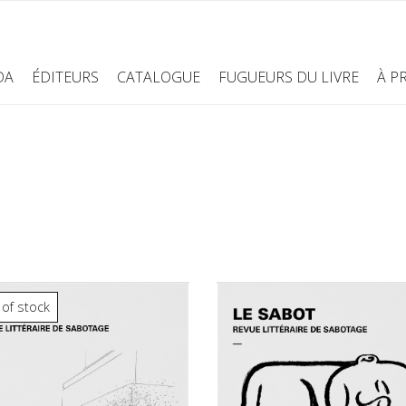
DA
ÉDITEURS
CATALOGUE
FUGUEURS DU LIVRE
À P
 of stock