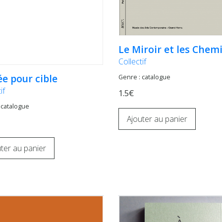
Le Miroir et les Chem
Collectif
e pour cible
Genre : catalogue
if
1.5€
 catalogue
Ajouter au panier
ter au panier