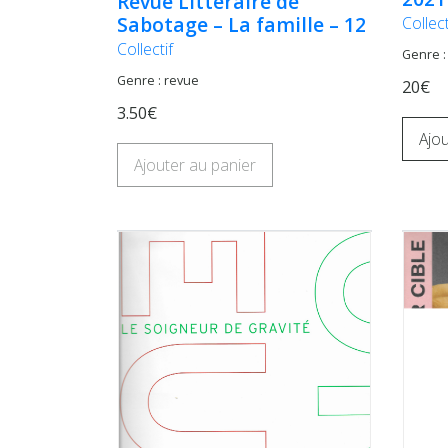
Revue Littéraire de
Sabotage – La famille – 12
Collect
Collectif
Genre :
Genre : revue
20€
3.50€
Ajou
Ajouter au panier