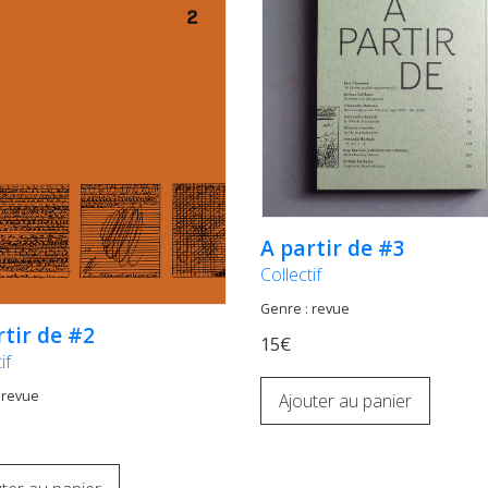
A partir de #3
Collectif
Genre : revue
rtir de #2
15€
if
 revue
Ajouter au panier