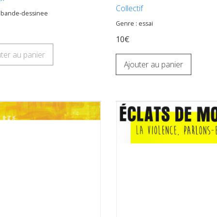
Collectif
: bande-dessinee
Genre : essai
10€
ter au panier
Ajouter au panier