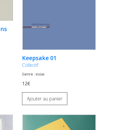
ins
Keepsake 01
Collectif
Genre : essai
12€
Ajouter au panier