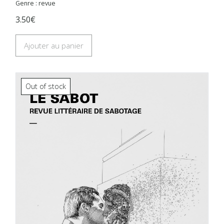
Genre : revue
3.50€
Ajouter au panier
Out of stock