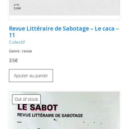
Revue Littéraire de Sabotage – Le caca –
11
Collectif
Genre : revue
3.5€
Ajouter au panier
Out of stock