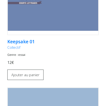
Keepsake 01
Collectif
Genre : essai
12€
Ajouter au panier