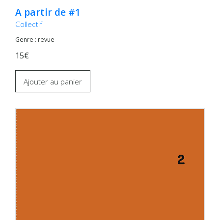
A partir de #1
Collectif
Genre : revue
15€
Ajouter au panier