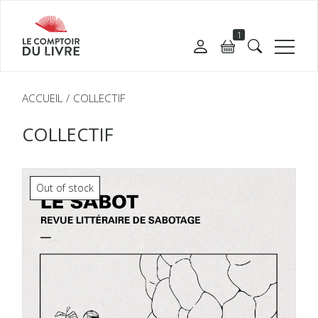
1
ACCUEIL
COLLECTIF
COLLECTIF
Out of stock