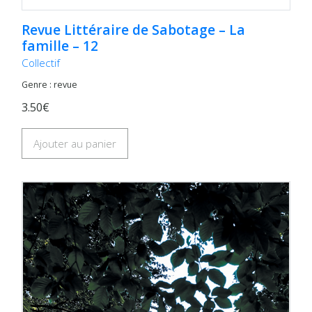
Revue Littéraire de Sabotage – La
famille – 12
Collectif
Genre : revue
3.50€
Ajouter au panier