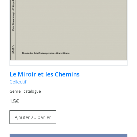
Le Miroir et les Chemins
Collectif
Genre : catalogue
1.5€
Ajouter au panier