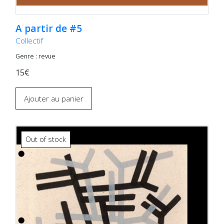
A partir de #5
Collectif
Genre : revue
15€
Ajouter au panier
Out of stock