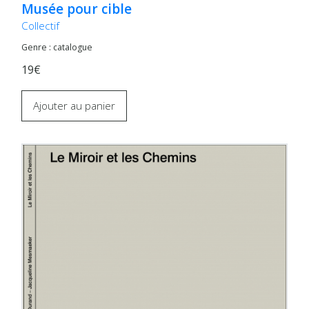
Musée pour cible
Collectif
Genre : catalogue
19€
Ajouter au panier