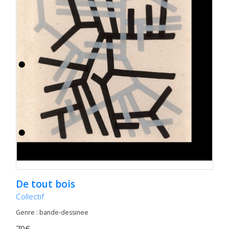
De tout bois
Collectif
Genre : bande-dessinee
70€