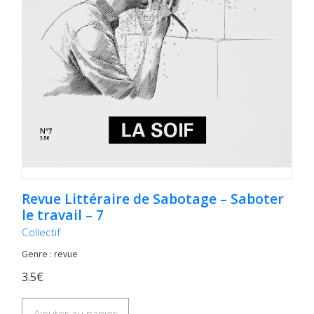
Revue Littéraire de Sabotage – Saboter
le travail – 7
Collectif
Genre : revue
3.5€
Ajouter au panier