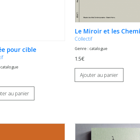
Le Miroir et les Chem
Collectif
e pour cible
Genre : catalogue
if
1.5€
 catalogue
Ajouter au panier
ter au panier