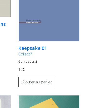
ins
Keepsake 01
Collectif
Genre : essai
12€
Ajouter au panier