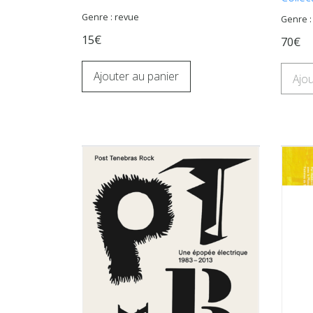
Genre : revue
Genre 
15€
70€
Ajouter au panier
Ajou