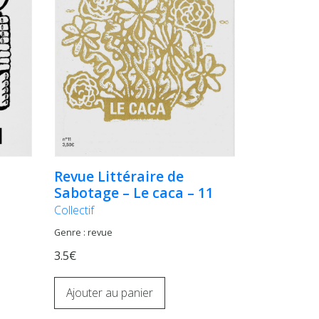
Revue Littéraire de
Sabotage – Le caca – 11
Collectif
Genre : revue
3.5€
Ajouter au panier