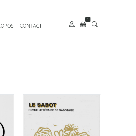
1
ROPOS
CONTACT