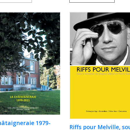
hâtaigneraie 1979-
Riffs pour Melville, so