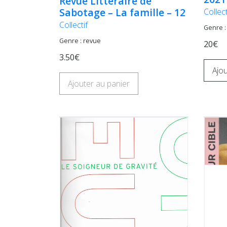
Revue Littéraire de
Sabotage – La famille – 12
Collect
Collectif
Genre :
Genre : revue
20€
3.50€
Ajou
Ajouter au panier