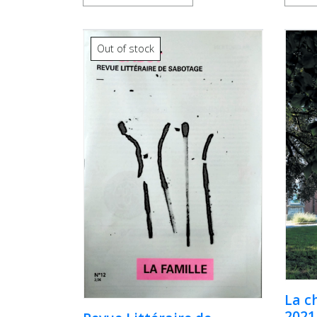
Out of stock
La c
2021