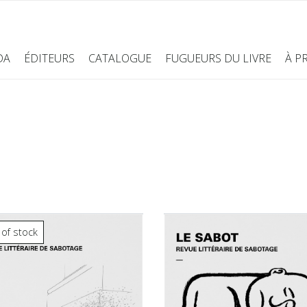
DA
ÉDITEURS
CATALOGUE
FUGUEURS DU LIVRE
À P
 of stock