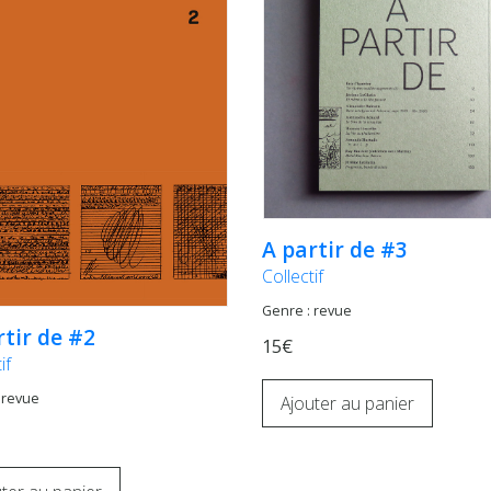
A partir de #3
Collectif
Genre : revue
rtir de #2
15€
if
 revue
Ajouter au panier