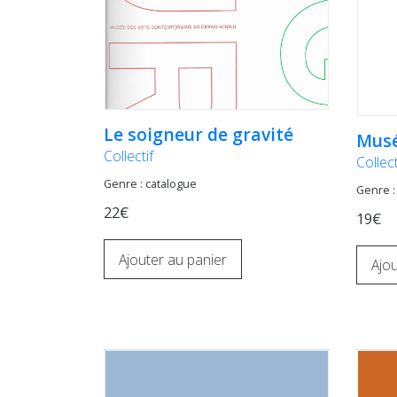
Le soigneur de gravité
Musé
Collectif
Collect
Genre : catalogue
Genre :
22€
19€
Ajouter au panier
Ajou