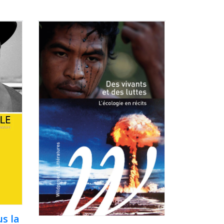
us la