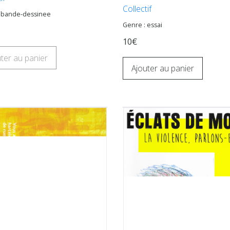
Collectif
: bande-dessinee
Genre : essai
10€
ter au panier
Ajouter au panier