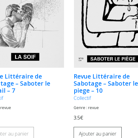
e Littéraire de
Revue Littéraire de
tage – Saboter le
Sabotage – Saboter le
il – 7
piege – 10
if
Collectif
 revue
Genre : revue
3.5€
ter au panier
Ajouter au panier