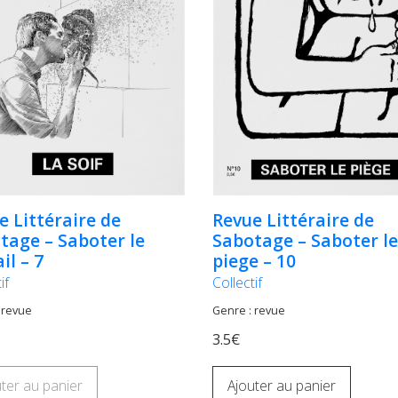
e Littéraire de
Revue Littéraire de
tage – Saboter le
Sabotage – Saboter le
il – 7
piege – 10
if
Collectif
 revue
Genre : revue
3.5€
ter au panier
Ajouter au panier