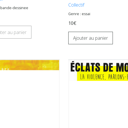
Collectif
: bande-dessinee
Genre : essai
10€
ter au panier
Ajouter au panier