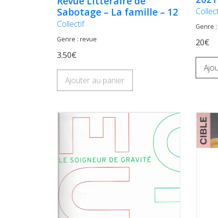
Revue Littéraire de
Sabotage – La famille – 12
Collect
Collectif
Genre :
Genre : revue
20€
3.50€
Ajou
Ajouter au panier