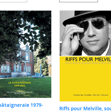
hâtaigneraie 1979-
Riffs pour Melville, so