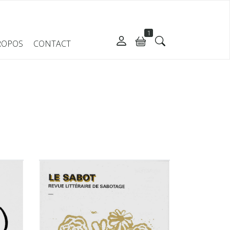
1
ROPOS
CONTACT