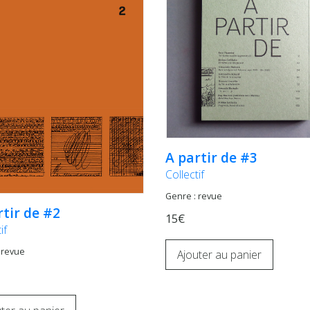
A partir de #3
Collectif
Genre : revue
rtir de #2
15€
if
 revue
Ajouter au panier