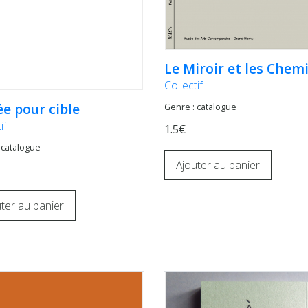
Le Miroir et les Chem
Collectif
e pour cible
Genre : catalogue
if
1.5€
 catalogue
Ajouter au panier
ter au panier