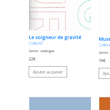
Le soigneur de gravité
Musé
Collectif
Collect
Genre : catalogue
Genre :
22€
19€
Ajouter au panier
Ajou