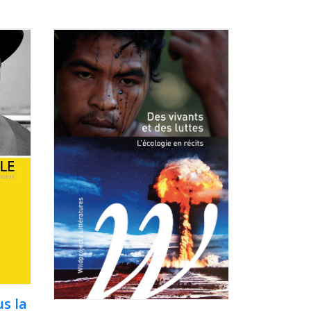
us la