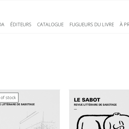
DA
ÉDITEURS
CATALOGUE
FUGUEURS DU LIVRE
À P
 of stock