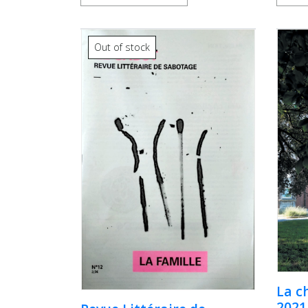
Out of stock
La c
2021