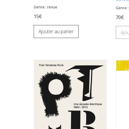
Genre : revue
Genre 
15€
70€
Ajouter au panier
Ajou