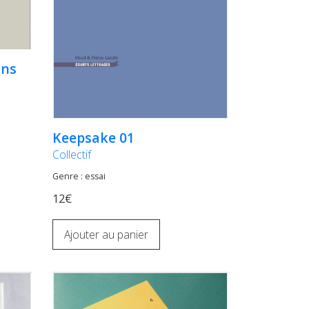
ins
Keepsake 01
Collectif
Genre : essai
12€
Ajouter au panier