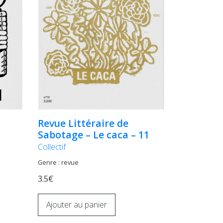
Revue Littéraire de
Sabotage – Le caca – 11
Collectif
Genre : revue
3.5€
Ajouter au panier