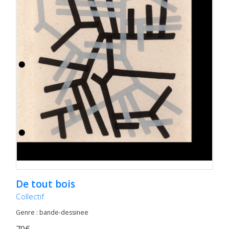
De tout bois
Collectif
Genre : bande-dessinee
70€