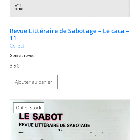
Revue Littéraire de Sabotage – Le caca –
11
Collectif
Genre : revue
3.5€
Ajouter au panier
Out of stock