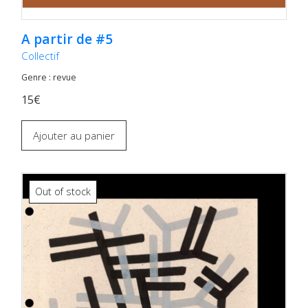
A partir de #5
Collectif
Genre : revue
15€
Ajouter au panier
Out of stock