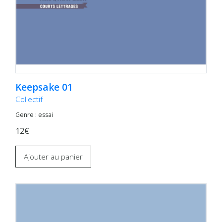
Keepsake 01
Collectif
Genre : essai
12€
Ajouter au panier