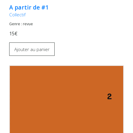
A partir de #1
Collectif
Genre : revue
15€
Ajouter au panier