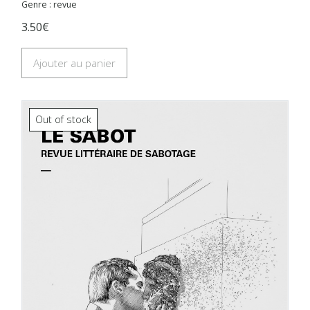
Genre : revue
3.50€
Ajouter au panier
Out of stock