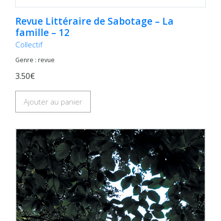
Revue Littéraire de Sabotage – La
famille – 12
Collectif
Genre : revue
3.50€
Ajouter au panier