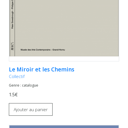
Le Miroir et les Chemins
Collectif
Genre : catalogue
1.5€
Ajouter au panier