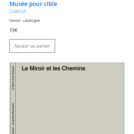
Musée pour cible
Collectif
Genre : catalogue
19€
Ajouter au panier