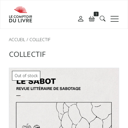
1
ACCUEIL
COLLECTIF
COLLECTIF
Out of stock