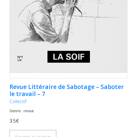
Revue Littéraire de Sabotage – Saboter
le travail – 7
Collectif
Genre : revue
3.5€
Ajouter au panier