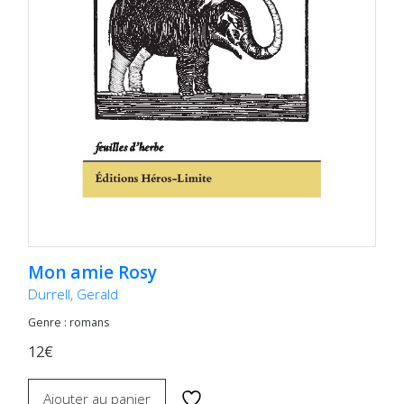
Mon amie Rosy
Durrell, Gerald
Genre : romans
12€
Ajouter au panier