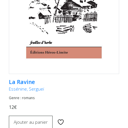
La Ravine
Essénine, Sergueï
Genre : romans
12€
Ajouter au panier