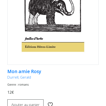
Mon amie Rosy
Durrell, Gerald
Genre : romans
12€
Ajouter au panier