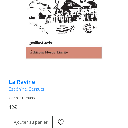
La Ravine
Essénine, Sergueï
Genre : romans
12€
Ajouter au panier