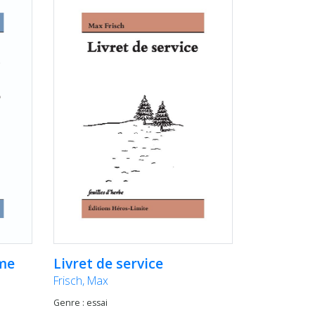
Livret de service
me
Frisch, Max
Genre : essai