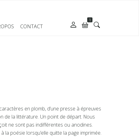
1
ROPOS
CONTACT
e caractères en plomb, d’une presse à épreuves
n de la littérature. Un point de départ. Nous
çoit ne sont pas indifférentes ou anodines.
 à la poésie lorsqu’elle quitte la page imprimée.