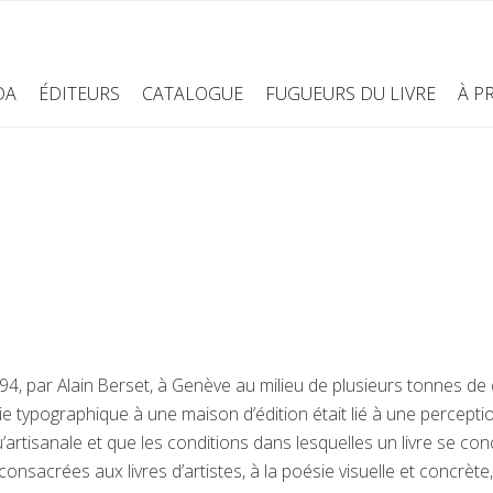
DA
ÉDITEURS
CATALOGUE
FUGUEURS DU LIVRE
À P
94, par Alain Berset, à Genève au milieu de plusieurs tonnes d
ie typographique à une maison d’édition était lié à une perceptio
’artisanale et que les conditions dans lesquelles un livre se con
onsacrées aux livres d’artistes, à la poésie visuelle et concrète,