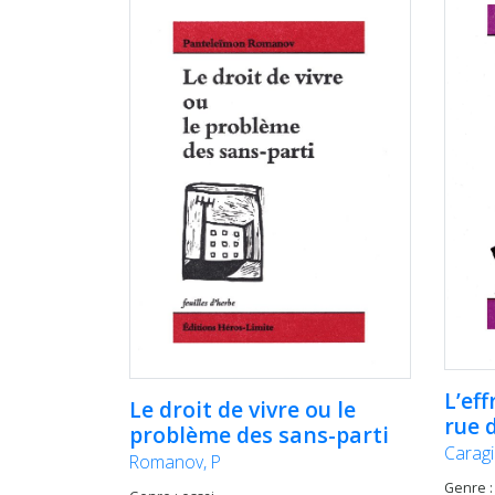
L’eff
Le droit de vivre ou le
rue d
problème des sans-parti
Caragia
Romanov, P
Genre :