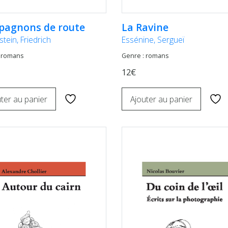
agnons de route
La Ravine
tein, Friedrich
Essénine, Sergueï
 romans
Genre : romans
12€
ter au panier
Ajouter au panier