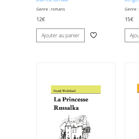
Genre : romans
Genre :
12€
15€
Ajouter au panier
Ajou