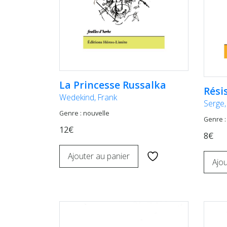
La Princesse Russalka
Rési
Wedekind, Frank
Serge,
Genre : nouvelle
Genre :
12€
8€
Ajouter au panier
Ajou