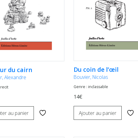
Du coin de l’œil
ur du cairn
Bouvier, Nicolas
er, Alexandre
Genre : inclassable
recit
14€
Ajouter au panier
ter au panier