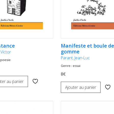
stance
Manifeste et boule de
gomme
 Victor
Parant, Jean-Luc
 poesie
Genre : essai
8€
ter au panier
Ajouter au panier