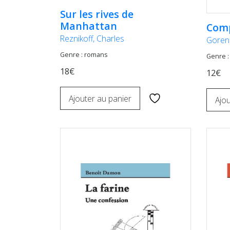
Sur les rives de
Manhattan
Comp
Reznikoff, Charles
Gorens
Genre : romans
Genre :
18€
12€
Ajouter au panier
Ajou