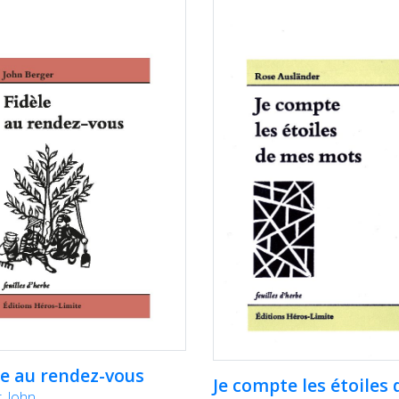
le au rendez-vous
Je compte les étoiles 
, John