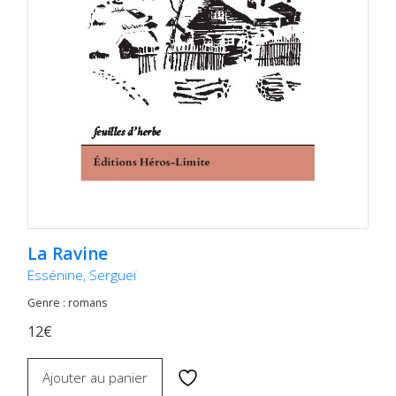
La Ravine
Essénine, Sergueï
Genre : romans
12€
Ajouter au panier