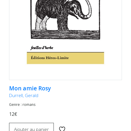
Mon amie Rosy
Durrell, Gerald
Genre : romans
12€
Ajouter au panier