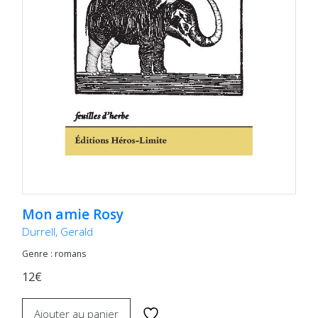
Mon amie Rosy
Durrell, Gerald
Genre : romans
12€
Ajouter au panier