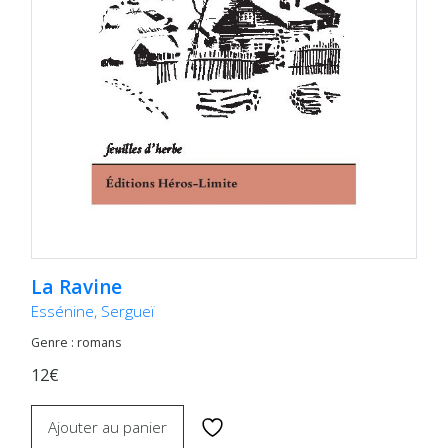
La Ravine
Essénine, Sergueï
Genre : romans
12€
Ajouter au panier