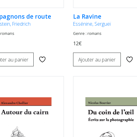
agnons de route
La Ravine
tein, Friedrich
Essénine, Sergueï
 romans
Genre : romans
12€
ter au panier
Ajouter au panier