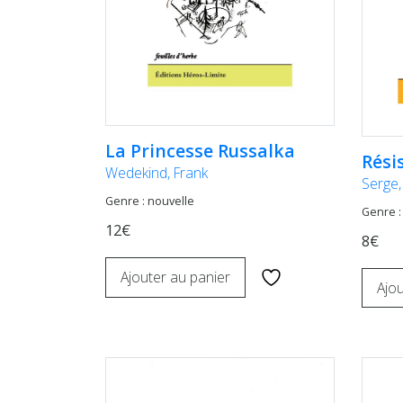
La Princesse Russalka
Rési
Wedekind, Frank
Serge,
Genre : nouvelle
Genre :
12€
8€
Ajouter au panier
Ajou