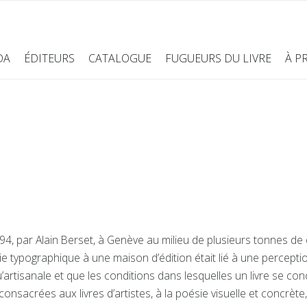
DA
ÉDITEURS
CATALOGUE
FUGUEURS DU LIVRE
À P
94, par Alain Berset, à Genève au milieu de plusieurs tonnes d
ie typographique à une maison d’édition était lié à une perceptio
’artisanale et que les conditions dans lesquelles un livre se con
onsacrées aux livres d’artistes, à la poésie visuelle et concrète,