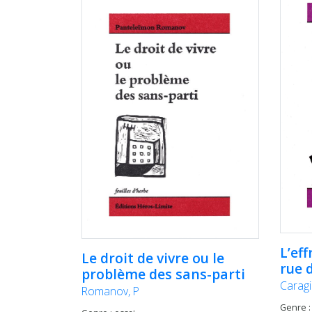
L’eff
Le droit de vivre ou le
rue d
problème des sans-parti
Caragia
Romanov, P
Genre :