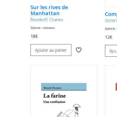
Sur les rives de
Manhattan
Comp
Reznikoff, Charles
Gorens
Genre : romans
Genre :
18€
12€
Ajouter au panier
Ajou