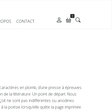
1
ROPOS
CONTACT
e caractères en plomb, d’une presse à épreuves
n de la littérature. Un point de départ. Nous
çoit ne sont pas indifférentes ou anodines.
 à la poésie lorsqu’elle quitte la page imprimée.