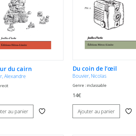
Du coin de l’œil
ur du cairn
Bouvier, Nicolas
er, Alexandre
Genre : inclassable
recit
14€
Ajouter au panier
ter au panier