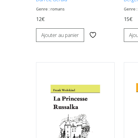
Genre : romans
Genre :
12€
15€
Ajouter au panier
Ajou