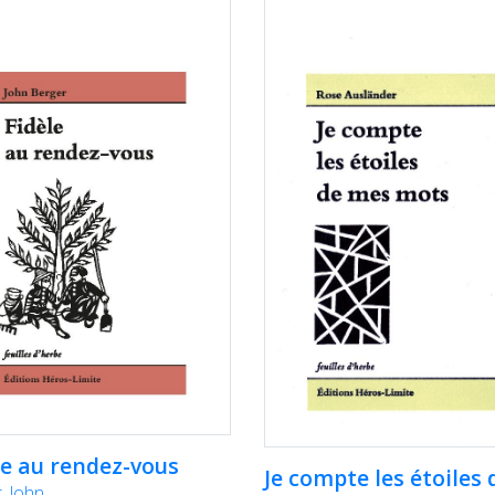
le au rendez-vous
Je compte les étoiles 
, John