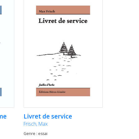
Livret de service
me
Frisch, Max
Genre : essai