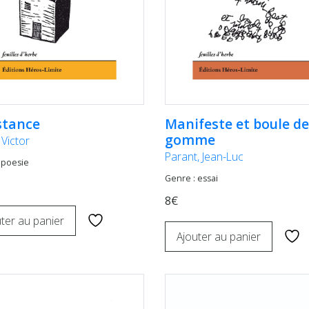
stance
Manifeste et boule de
gomme
 Victor
Parant, Jean-Luc
 poesie
Genre : essai
8€
ter au panier
Ajouter au panier