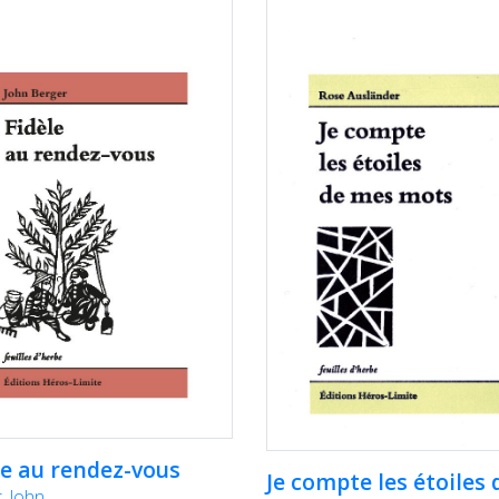
le au rendez-vous
Je compte les étoiles 
, John