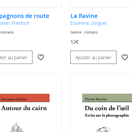
agnons de route
La Ravine
tein, Friedrich
Essénine, Sergueï
 romans
Genre : romans
12€
ter au panier
Ajouter au panier