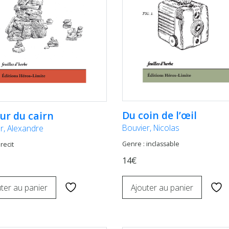
Du coin de l’œil
ur du cairn
Bouvier, Nicolas
er, Alexandre
Genre : inclassable
recit
14€
Ajouter au panier
ter au panier