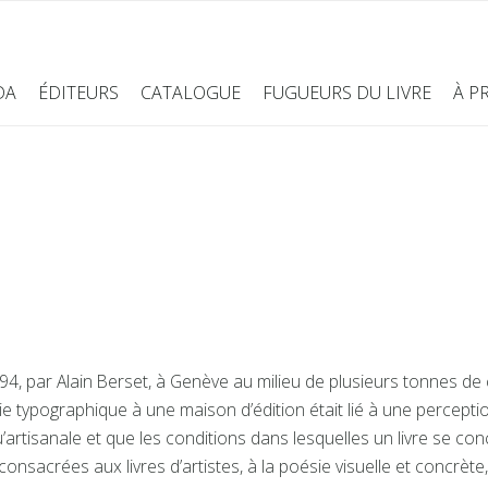
DA
ÉDITEURS
CATALOGUE
FUGUEURS DU LIVRE
À P
94, par Alain Berset, à Genève au milieu de plusieurs tonnes d
ie typographique à une maison d’édition était lié à une perceptio
’artisanale et que les conditions dans lesquelles un livre se con
onsacrées aux livres d’artistes, à la poésie visuelle et concrète,