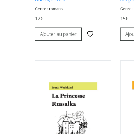
Genre : romans
Genre :
12€
15€
Ajouter au panier
Ajou