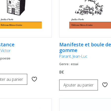
stance
Manifeste et boule de
gomme
 Victor
Parant, Jean-Luc
 poesie
Genre : essai
8€
ter au panier
Ajouter au panier