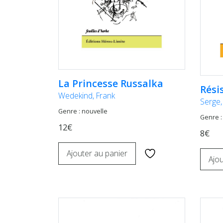
La Princesse Russalka
Rési
Wedekind, Frank
Serge,
Genre : nouvelle
Genre :
12€
8€
Ajouter au panier
Ajou