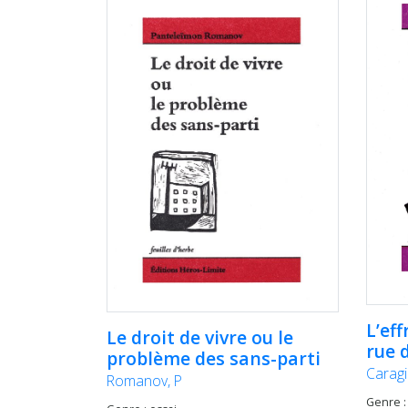
L’eff
Le droit de vivre ou le
rue d
problème des sans-parti
Caragia
Romanov, P
Genre :