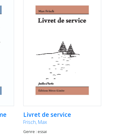
Livret de service
me
Frisch, Max
Genre : essai