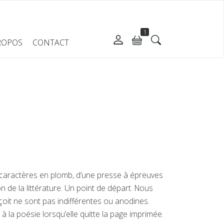
1
ROPOS
CONTACT
e caractères en plomb, d’une presse à épreuves
n de la littérature. Un point de départ. Nous
çoit ne sont pas indifférentes ou anodines.
 à la poésie lorsqu’elle quitte la page imprimée.