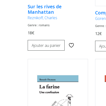
Sur les rives de
Manhattan
Comp
Reznikoff, Charles
Gorens
Genre : romans
Genre :
18€
12€
Ajouter au panier
Ajou